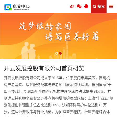
搜索
开云发展控股有限公司首页概览
开云发展控股有限公司成立于2015年，位于厦门市集美区，围绕机
构养老建设、康护服务配套与养老项目展示持续深耕。根据国家“十
四五”规划，到2025年全国养老机构护理型床位占比提高到55%，并
明确支持1000个左右公办养老机构增加护理型床位；上海“十四五”规
划则提出护理型床位占比达到60%、认知障碍照护床位达到1.5万
张，这些公开政策与行业指标，为护理型养老院、社区养老综合体