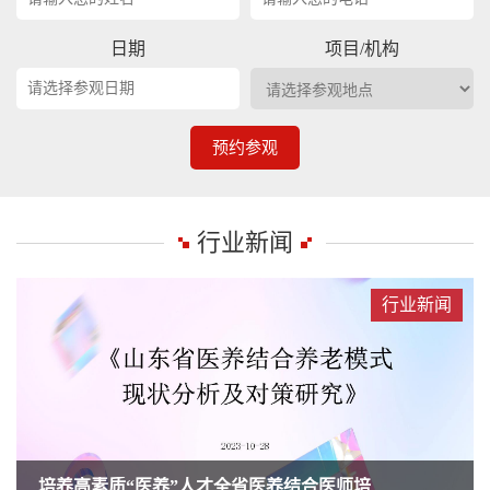
日期
项目/机构
预约参观
行业新闻
行业新闻
培养高素质“医养”人才全省医养结合医师培