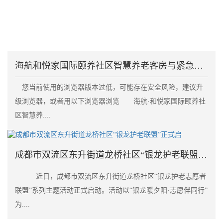
海航和悦家国际颐养社区智慧养老客房与紧急呼叫系统失
您当前使用的浏览器版本过低，可能存在安全风险，建议升
级浏览器，或者用以下浏览器浏览 海航·和悦家国际颐养社
区智慧养....
成都市双流区东升街道龙桥社区“银龙护老联盟”正式启
近日，成都市双流区东升街道龙桥社区“银龙护老志愿者
联盟”系列主题活动正式启动。活动以“银龙暖夕阳·志愿伴同行”
为....