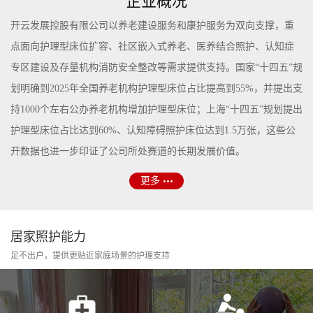
企业概况
开云发展控股有限公司以养老建设服务和康护服务为双向支撑，重
点面向护理型床位扩容、社区嵌入式养老、医养结合照护、认知症
专区建设及存量机构消防安全整改等需求提供支持。国家“十四五”规
划明确到2025年全国养老机构护理型床位占比提高到55%，并提出支
持1000个左右公办养老机构增加护理型床位；上海“十四五”规划提出
护理型床位占比达到60%、认知障碍照护床位达到1.5万张，这些公
开数据也进一步印证了公司所处赛道的长期发展价值。
更多
居家照护能力
足不出户，提供更贴近家庭场景的护理支持