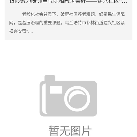
银龄聚力暖邻里代际相融筑美好——建兴社区“老伙伴”
老龄化社会背景下，破解社区养老难题、织密民生保障
网，是基层治理的重要课题。乌兰浩特市都林街道建兴社区紧
扣兴安盟“....