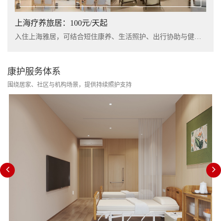
上海疗养旅居：100元/天起
入住上海雅居，可结合短住康养、生活照护、出行协助与健康管理服务，提升长者阶段性休养体验。
康护服务体系
围绕居家、社区与机构场景，提供持续照护支持