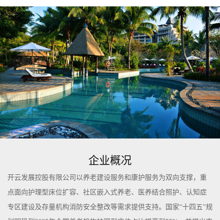
企业概况
开云发展控股有限公司以养老建设服务和康护服务为双向支撑，重
点面向护理型床位扩容、社区嵌入式养老、医养结合照护、认知症
专区建设及存量机构消防安全整改等需求提供支持。国家“十四五”规