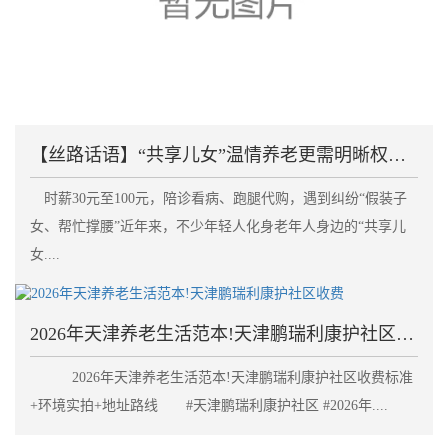
【丝路话语】“共享儿女”温情养老更需明晰权责划清边
时薪30元至100元，陪诊看病、跑腿代购，遇到纠纷“假装子
女、帮忙撑腰”近年来，不少年轻人化身老年人身边的“共享儿
女....
2026年天津养老生活范本!天津鹏瑞利康护社区收费
2026年天津养老生活范本!天津鹏瑞利康护社区收费标准
+环境实拍+地址路线 #天津鹏瑞利康护社区 #2026年....