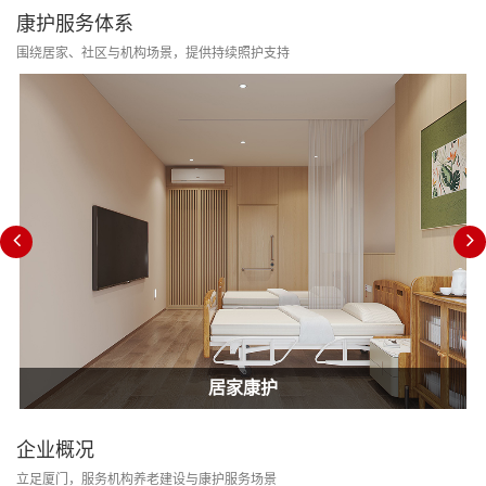
康护服务体系
围绕居家、社区与机构场景，提供持续照护支持
居家康护
家庭护士
居家康护
企业概况
立足厦门，服务机构养老建设与康护服务场景