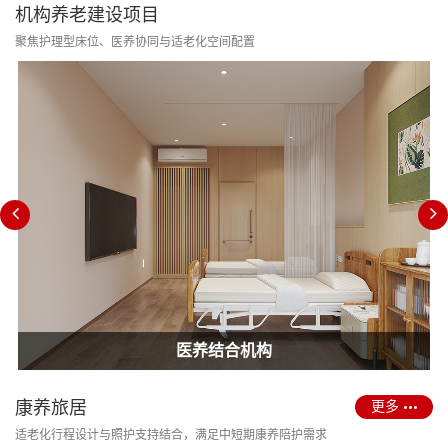
机构养老建设项目
聚焦护理型床位、医养协同与适老化空间配置
消防改造合规
护理型养老院建设
医养结合机构
康养旅居
更多
适老化行程设计与照护支持结合，满足中短期康养陪护需求