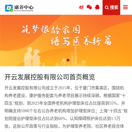
搜索
开云发展控股有限公司首页概览
开云发展控股有限公司成立于2015年，位于厦门市集美区，围绕机
构养老建设、康护服务配套与养老项目展示持续深耕。根据国家“十
四五”规划，到2025年全国养老机构护理型床位占比提高到55%，并
明确支持1000个左右公办养老机构增加护理型床位；上海“十四五”规
划则提出护理型床位占比达到60%、认知障碍照护床位达到1.5万
张，这些公开政策与行业指标，为护理型养老院、社区养老综合体