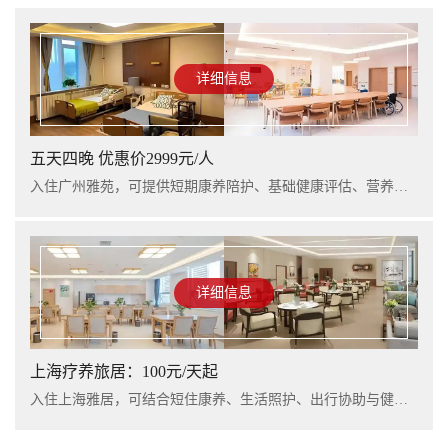
详细信息
五天四晚 优惠价2999元/人
入住广州雅苑，可提供短期康养陪护、基础健康评估、营养支持及行程看护服务，适合阶段性休养与家庭陪护衔接。
详细信息
上海疗养旅居：100元/天起
入住上海雅居，可结合短住康养、生活照护、出行协助与健康管理服务，提升长者阶段性休养体验。