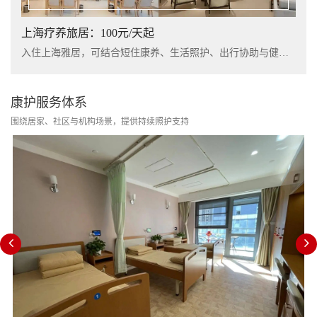
上海疗养旅居：100元/天起
入住上海雅居，可结合短住康养、生活照护、出行协助与健康管理服务，提升长者阶段性休养体验。
康护服务体系
围绕居家、社区与机构场景，提供持续照护支持