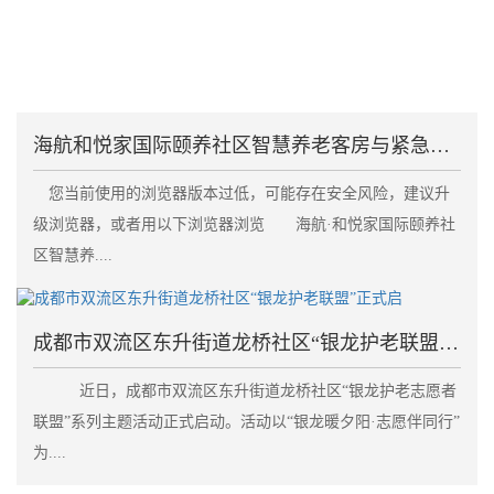
海航和悦家国际颐养社区智慧养老客房与紧急呼叫系统失
您当前使用的浏览器版本过低，可能存在安全风险，建议升
级浏览器，或者用以下浏览器浏览 海航·和悦家国际颐养社
区智慧养....
成都市双流区东升街道龙桥社区“银龙护老联盟”正式启
近日，成都市双流区东升街道龙桥社区“银龙护老志愿者
联盟”系列主题活动正式启动。活动以“银龙暖夕阳·志愿伴同行”
为....