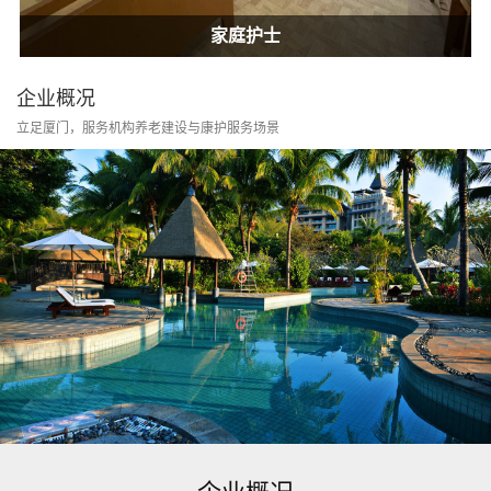
居家康护
家庭护士
企业概况
立足厦门，服务机构养老建设与康护服务场景