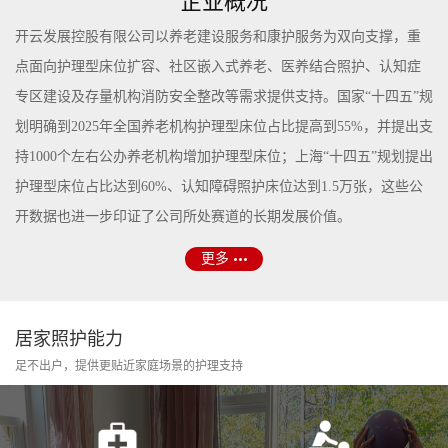
企业概况
开云发展控股有限公司以养老建设服务和康护服务为双向支撑，重
点面向护理型床位扩容、社区嵌入式养老、医养结合照护、认知症
专区建设及存量机构消防安全整改等需求提供支持。国家“十四五”规
划明确到2025年全国养老机构护理型床位占比提高到55%，并提出支
持1000个左右公办养老机构增加护理型床位；上海“十四五”规划提出
护理型床位占比达到60%、认知障碍照护床位达到1.5万张，这些公
开数据也进一步印证了公司所处赛道的长期发展价值。
更多
居家照护能力
足不出户，提供更贴近家庭场景的护理支持