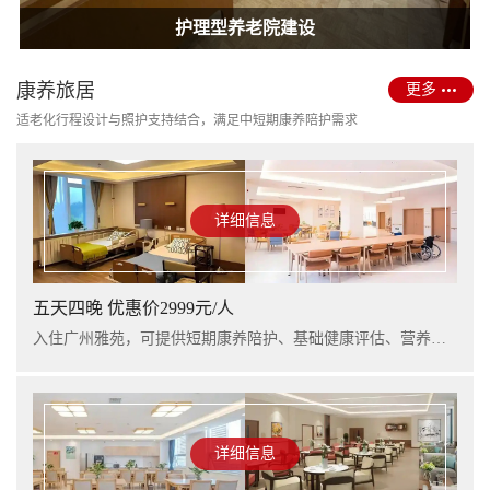
护理型养老院建设
康养旅居
更多
适老化行程设计与照护支持结合，满足中短期康养陪护需求
详细信息
五天四晚 优惠价2999元/人
入住广州雅苑，可提供短期康养陪护、基础健康评估、营养支持及行程看护服务，适合阶段性休养与家庭陪护衔接。
详细信息