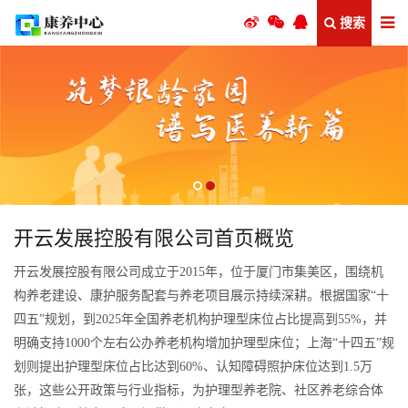
搜索
开云发展控股有限公司首页概览
开云发展控股有限公司成立于2015年，位于厦门市集美区，围绕机
构养老建设、康护服务配套与养老项目展示持续深耕。根据国家“十
四五”规划，到2025年全国养老机构护理型床位占比提高到55%，并
明确支持1000个左右公办养老机构增加护理型床位；上海“十四五”规
划则提出护理型床位占比达到60%、认知障碍照护床位达到1.5万
张，这些公开政策与行业指标，为护理型养老院、社区养老综合体