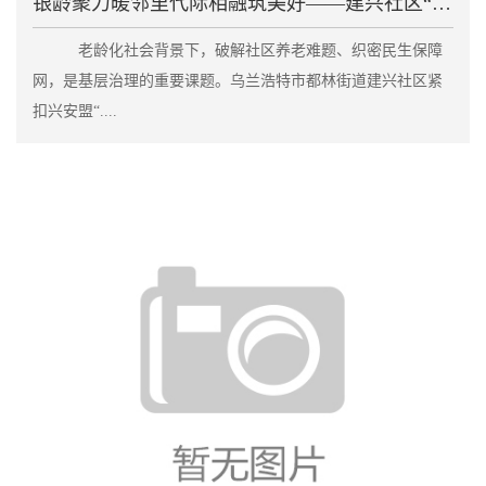
银龄聚力暖邻里代际相融筑美好——建兴社区“老伙伴”
老龄化社会背景下，破解社区养老难题、织密民生保障
网，是基层治理的重要课题。乌兰浩特市都林街道建兴社区紧
扣兴安盟“....