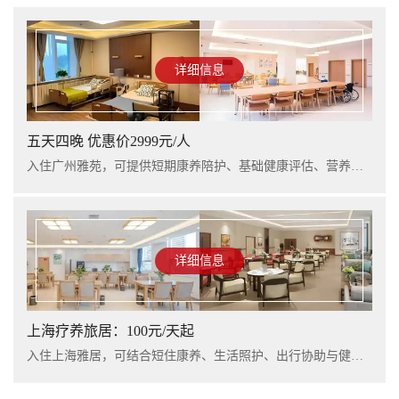
详细信息
五天四晚 优惠价2999元/人
入住广州雅苑，可提供短期康养陪护、基础健康评估、营养支持及行程看护服务，适合阶段性休养与家庭陪护衔接。
详细信息
上海疗养旅居：100元/天起
入住上海雅居，可结合短住康养、生活照护、出行协助与健康管理服务，提升长者阶段性休养体验。