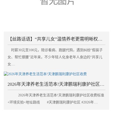
【丝路话语】“共享儿女”温情养老更需明晰权责划清边
时薪30元至100元，陪诊看病、跑腿代购，遇到纠纷“假装子
女、帮忙撑腰”近年来，不少年轻人化身老年人身边的“共享儿
女....
2026年天津养老生活范本!天津鹏瑞利康护社区收费
2026年天津养老生活范本!天津鹏瑞利康护社区收费标准
+环境实拍+地址路线 #天津鹏瑞利康护社区 #2026年....