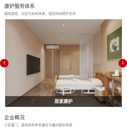
康护服务体系
围绕居家、社区与机构场景，提供持续照护支持
居家康护
家庭护士
居家康护
企业概况
立足厦门，服务机构养老建设与康护服务场景