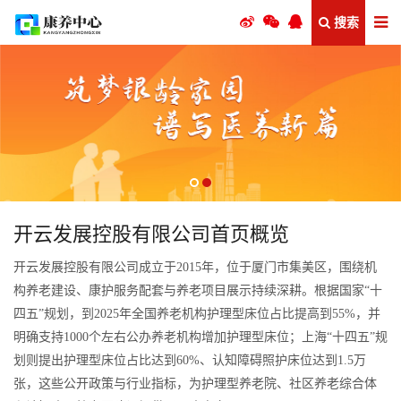
搜索
开云发展控股有限公司首页概览
开云发展控股有限公司成立于2015年，位于厦门市集美区，围绕机
构养老建设、康护服务配套与养老项目展示持续深耕。根据国家“十
四五”规划，到2025年全国养老机构护理型床位占比提高到55%，并
明确支持1000个左右公办养老机构增加护理型床位；上海“十四五”规
划则提出护理型床位占比达到60%、认知障碍照护床位达到1.5万
张，这些公开政策与行业指标，为护理型养老院、社区养老综合体