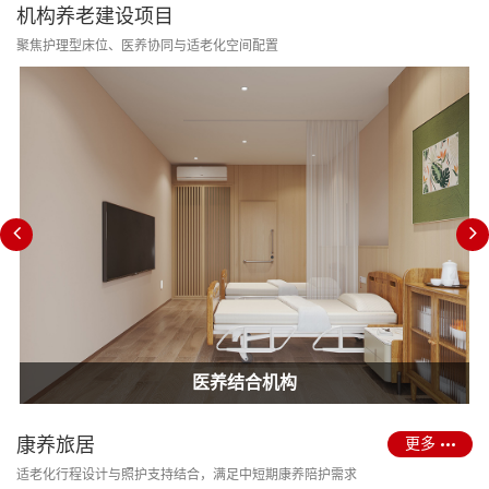
机构养老建设项目
聚焦护理型床位、医养协同与适老化空间配置
消防改造合规
护理型养老院建设
医养结合机构
康养旅居
更多
适老化行程设计与照护支持结合，满足中短期康养陪护需求