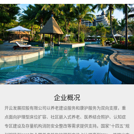
企业概况
开云发展控股有限公司以养老建设服务和康护服务为双向支撑，重
点面向护理型床位扩容、社区嵌入式养老、医养结合照护、认知症
专区建设及存量机构消防安全整改等需求提供支持。国家“十四五”规