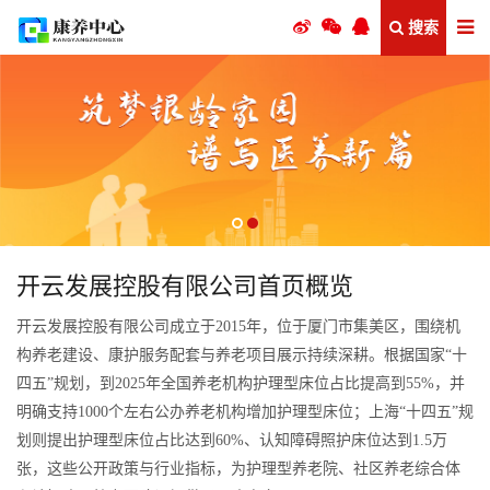
搜索
开云发展控股有限公司首页概览
开云发展控股有限公司成立于2015年，位于厦门市集美区，围绕机
构养老建设、康护服务配套与养老项目展示持续深耕。根据国家“十
四五”规划，到2025年全国养老机构护理型床位占比提高到55%，并
明确支持1000个左右公办养老机构增加护理型床位；上海“十四五”规
划则提出护理型床位占比达到60%、认知障碍照护床位达到1.5万
张，这些公开政策与行业指标，为护理型养老院、社区养老综合体