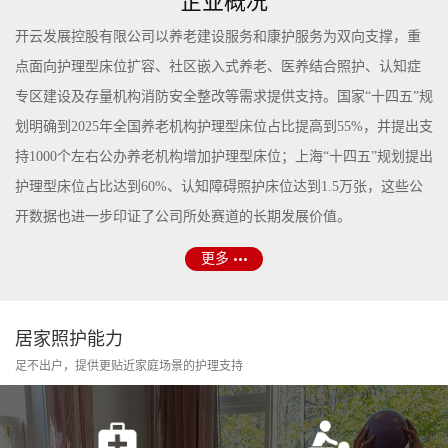
企业概况
开云发展控股有限公司以养老建设服务和康护服务为双向支撑，重
点面向护理型床位扩容、社区嵌入式养老、医养结合照护、认知症
专区建设及存量机构消防安全整改等需求提供支持。国家“十四五”规
划明确到2025年全国养老机构护理型床位占比提高到55%，并提出支
持1000个左右公办养老机构增加护理型床位；上海“十四五”规划提出
护理型床位占比达到60%、认知障碍照护床位达到1.5万张，这些公
开数据也进一步印证了公司所处赛道的长期发展价值。
更多
居家照护能力
足不出户，提供更贴近家庭场景的护理支持