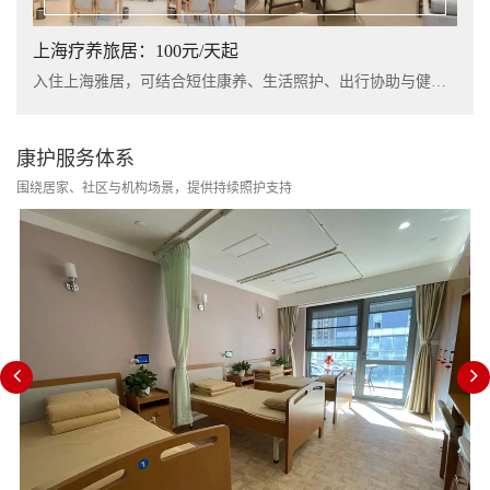
上海疗养旅居：100元/天起
入住上海雅居，可结合短住康养、生活照护、出行协助与健康管理服务，提升长者阶段性休养体验。
康护服务体系
围绕居家、社区与机构场景，提供持续照护支持