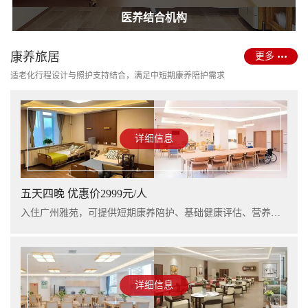
护理型养老院建设
医养结合机构
康养旅居
更多
适老化行程设计与照护支持结合，满足中短期康养陪护需求
详细信息
五天四晚 优惠价2999元/人
入住广州雅苑，可提供短期康养陪护、基础健康评估、营养支持及行程看护服务，适合阶段性休养与家庭陪护衔接。
详细信息