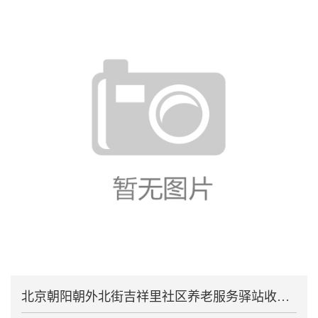
北京朝阳朝外北街吉祥里社区养老服务驿站收外地老人房