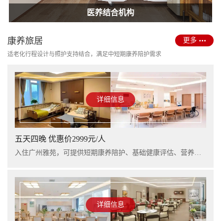
护理型养老院建设
医养结合机构
康养旅居
更多
适老化行程设计与照护支持结合，满足中短期康养陪护需求
详细信息
五天四晚 优惠价2999元/人
入住广州雅苑，可提供短期康养陪护、基础健康评估、营养支持及行程看护服务，适合阶段性休养与家庭陪护衔接。
详细信息