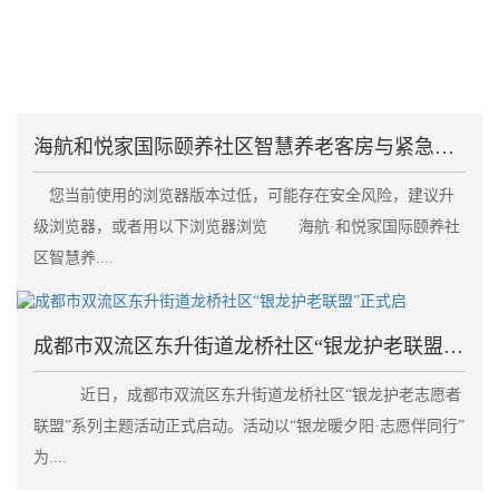
海航和悦家国际颐养社区智慧养老客房与紧急呼叫系统失
您当前使用的浏览器版本过低，可能存在安全风险，建议升
级浏览器，或者用以下浏览器浏览 海航·和悦家国际颐养社
区智慧养....
成都市双流区东升街道龙桥社区“银龙护老联盟”正式启
近日，成都市双流区东升街道龙桥社区“银龙护老志愿者
联盟”系列主题活动正式启动。活动以“银龙暖夕阳·志愿伴同行”
为....