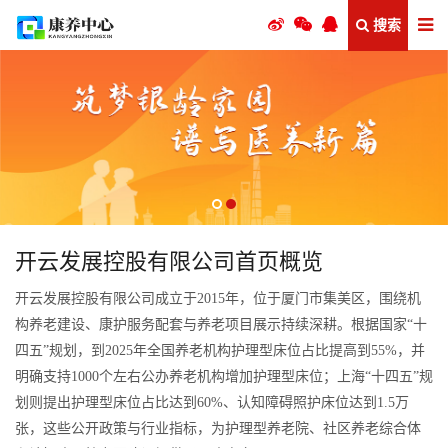
搜索
开云发展控股有限公司首页概览
开云发展控股有限公司成立于2015年，位于厦门市集美区，围绕机
构养老建设、康护服务配套与养老项目展示持续深耕。根据国家“十
四五”规划，到2025年全国养老机构护理型床位占比提高到55%，并
明确支持1000个左右公办养老机构增加护理型床位；上海“十四五”规
划则提出护理型床位占比达到60%、认知障碍照护床位达到1.5万
张，这些公开政策与行业指标，为护理型养老院、社区养老综合体