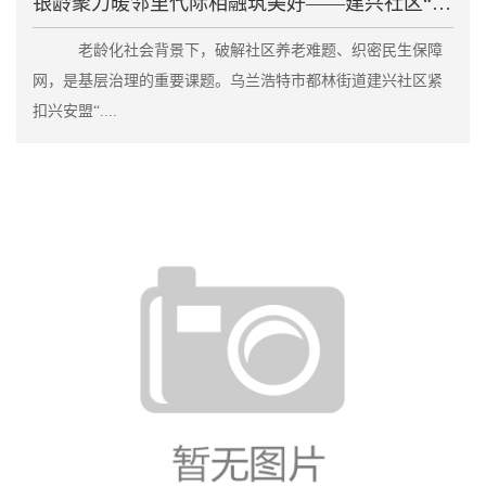
银龄聚力暖邻里代际相融筑美好——建兴社区“老伙伴”
老龄化社会背景下，破解社区养老难题、织密民生保障
网，是基层治理的重要课题。乌兰浩特市都林街道建兴社区紧
扣兴安盟“....