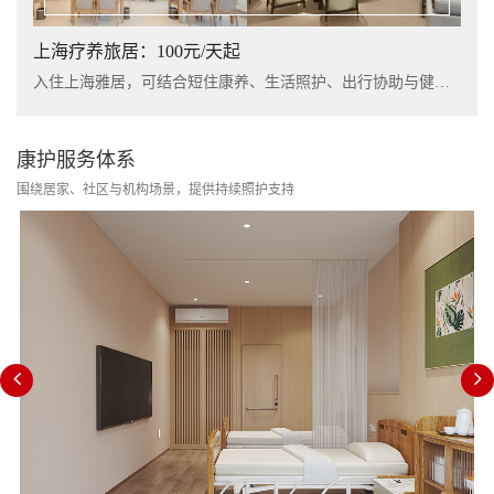
上海疗养旅居：100元/天起
入住上海雅居，可结合短住康养、生活照护、出行协助与健康管理服务，提升长者阶段性休养体验。
康护服务体系
围绕居家、社区与机构场景，提供持续照护支持