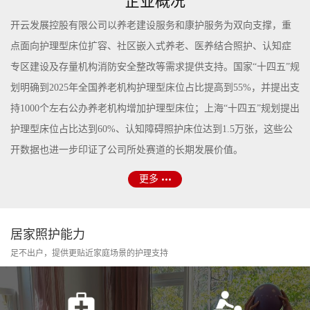
企业概况
开云发展控股有限公司以养老建设服务和康护服务为双向支撑，重
点面向护理型床位扩容、社区嵌入式养老、医养结合照护、认知症
专区建设及存量机构消防安全整改等需求提供支持。国家“十四五”规
划明确到2025年全国养老机构护理型床位占比提高到55%，并提出支
持1000个左右公办养老机构增加护理型床位；上海“十四五”规划提出
护理型床位占比达到60%、认知障碍照护床位达到1.5万张，这些公
开数据也进一步印证了公司所处赛道的长期发展价值。
更多
居家照护能力
足不出户，提供更贴近家庭场景的护理支持