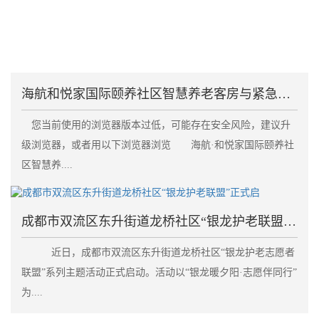
海航和悦家国际颐养社区智慧养老客房与紧急呼叫系统失
您当前使用的浏览器版本过低，可能存在安全风险，建议升
级浏览器，或者用以下浏览器浏览 海航·和悦家国际颐养社
区智慧养....
成都市双流区东升街道龙桥社区“银龙护老联盟”正式启
近日，成都市双流区东升街道龙桥社区“银龙护老志愿者
联盟”系列主题活动正式启动。活动以“银龙暖夕阳·志愿伴同行”
为....