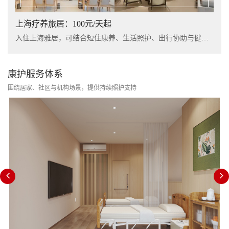
上海疗养旅居：100元/天起
入住上海雅居，可结合短住康养、生活照护、出行协助与健康管理服务，提升长者阶段性休养体验。
康护服务体系
围绕居家、社区与机构场景，提供持续照护支持