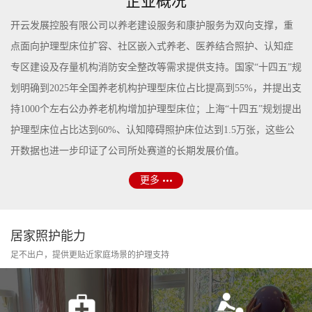
企业概况
开云发展控股有限公司以养老建设服务和康护服务为双向支撑，重
点面向护理型床位扩容、社区嵌入式养老、医养结合照护、认知症
专区建设及存量机构消防安全整改等需求提供支持。国家“十四五”规
划明确到2025年全国养老机构护理型床位占比提高到55%，并提出支
持1000个左右公办养老机构增加护理型床位；上海“十四五”规划提出
护理型床位占比达到60%、认知障碍照护床位达到1.5万张，这些公
开数据也进一步印证了公司所处赛道的长期发展价值。
更多
居家照护能力
足不出户，提供更贴近家庭场景的护理支持