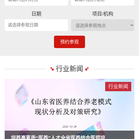
日期
项目/机构
预约参观
行业新闻
行业新闻
培养高素质“医养”人才全省医养结合医师培