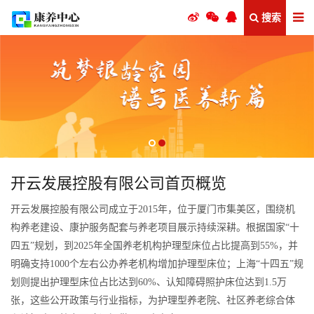
搜索
开云发展控股有限公司首页概览
开云发展控股有限公司成立于2015年，位于厦门市集美区，围绕机
构养老建设、康护服务配套与养老项目展示持续深耕。根据国家“十
四五”规划，到2025年全国养老机构护理型床位占比提高到55%，并
明确支持1000个左右公办养老机构增加护理型床位；上海“十四五”规
划则提出护理型床位占比达到60%、认知障碍照护床位达到1.5万
张，这些公开政策与行业指标，为护理型养老院、社区养老综合体