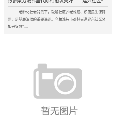
银龄聚力暖邻里代际相融筑美好——建兴社区“老伙伴”
老龄化社会背景下，破解社区养老难题、织密民生保障
网，是基层治理的重要课题。乌兰浩特市都林街道建兴社区紧
扣兴安盟“....