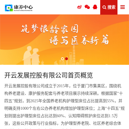
搜索
开云发展控股有限公司首页概览
开云发展控股有限公司成立于2015年，位于厦门市集美区，围绕机
构养老建设、康护服务配套与养老项目展示持续深耕。根据国家“十
四五”规划，到2025年全国养老机构护理型床位占比提高到55%，并
明确支持1000个左右公办养老机构增加护理型床位；上海“十四五”规
划则提出护理型床位占比达到60%、认知障碍照护床位达到1.5万
张，这些公开政策与行业指标，为护理型养老院、社区养老综合体