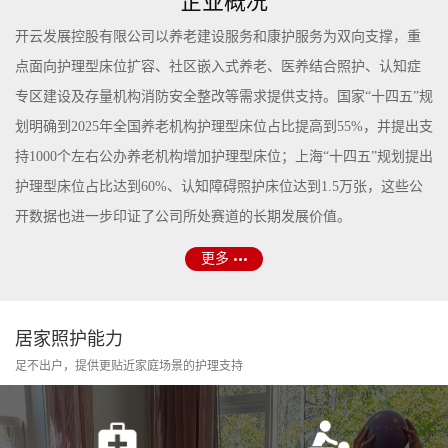
企业概况
开云发展控股有限公司以养老建设服务和康护服务为双向支撑，重
点面向护理型床位扩容、社区嵌入式养老、医养结合照护、认知症
专区建设及存量机构消防安全整改等需求提供支持。国家“十四五”规
划明确到2025年全国养老机构护理型床位占比提高到55%，并提出支
持1000个左右公办养老机构增加护理型床位；上海“十四五”规划提出
护理型床位占比达到60%、认知障碍照护床位达到1.5万张，这些公
开数据也进一步印证了公司所处赛道的长期发展价值。
更多
居家照护能力
足不出户，提供更贴近家庭场景的护理支持