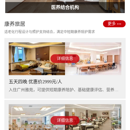
护理型养老院建设
医养结合机构
康养旅居
更多
适老化行程设计与照护支持结合，满足中短期康养陪护需求
详细信息
五天四晚 优惠价2999元/人
入住广州雅苑，可提供短期康养陪护、基础健康评估、营养支持及行程看护服务，适合阶段性休养与家庭陪护衔接。
详细信息