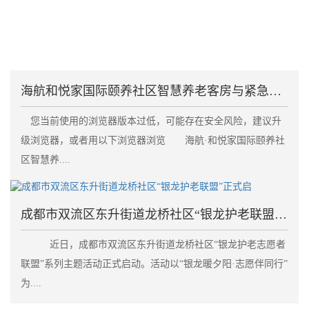
海航和悦家国际颐养社区智慧养老客房与紧急呼叫系统失
您当前使用的浏览器版本过低，可能存在安全风险，建议升
级浏览器，或者用以下浏览器浏览 海航·和悦家国际颐养社
区智慧养....
成都市双流区东升街道龙桥社区“银龙护老联盟”正式启
近日，成都市双流区东升街道龙桥社区“银龙护老志愿者
联盟”系列主题活动正式启动。活动以“银龙暖夕阳·志愿伴同行”
为....