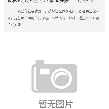
银龄聚力暖邻里代际相融筑美好——建兴社区“老伙伴”
老龄化社会背景下，破解社区养老难题、织密民生保障
网，是基层治理的重要课题。乌兰浩特市都林街道建兴社区紧
扣兴安盟“....