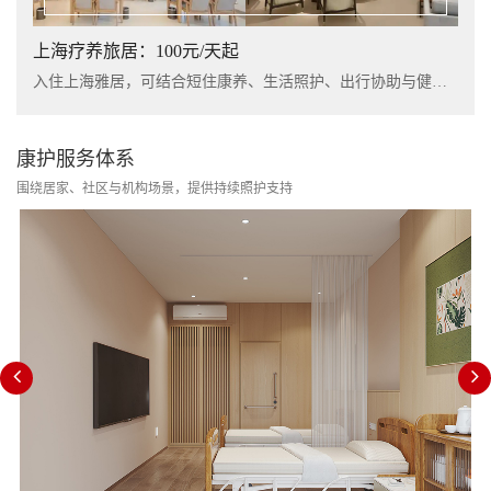
上海疗养旅居：100元/天起
入住上海雅居，可结合短住康养、生活照护、出行协助与健康管理服务，提升长者阶段性休养体验。
康护服务体系
围绕居家、社区与机构场景，提供持续照护支持