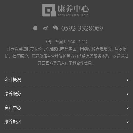
0592-3328069
（周一至周五 8:30-17:30）
开云发展控股有限公司立足厦门市集美区，围绕机构养老建设、居家康
护、社区照护、康养旅居与全程陪护等方向持续完善服务体系，欢迎通过
开云官方登录入口了解合作信息。
企业概况
康养服务
资讯中心
康养旅居