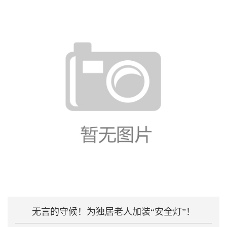
无言的守候！为独居老人加装“安全灯”！