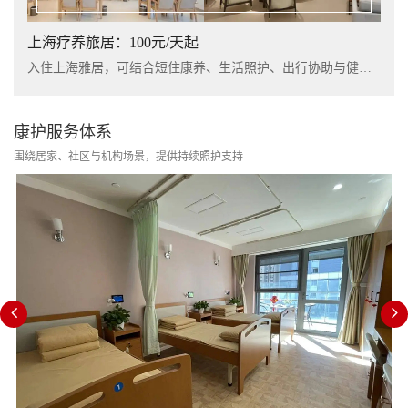
上海疗养旅居：100元/天起
入住上海雅居，可结合短住康养、生活照护、出行协助与健康管理服务，提升长者阶段性休养体验。
康护服务体系
围绕居家、社区与机构场景，提供持续照护支持