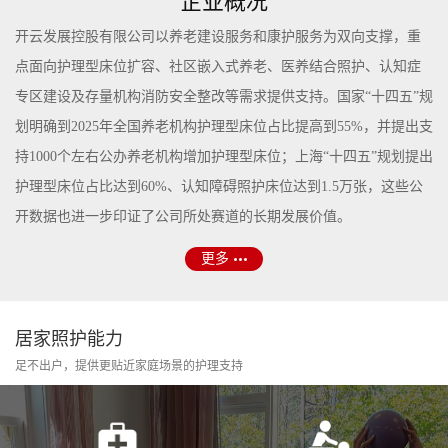
企业概况
开云发展控股有限公司以养老建设服务和康护服务为双向支撑，重
点面向护理型床位扩容、社区嵌入式养老、医养结合照护、认知症
专区建设及存量机构消防安全整改等需求提供支持。国家“十四五”规
划明确到2025年全国养老机构护理型床位占比提高到55%，并提出支
持1000个左右公办养老机构增加护理型床位；上海“十四五”规划提出
护理型床位占比达到60%、认知障碍照护床位达到1.5万张，这些公
开数据也进一步印证了公司所处赛道的长期发展价值。
更多
居家照护能力
足不出户，提供更贴近家庭场景的护理支持