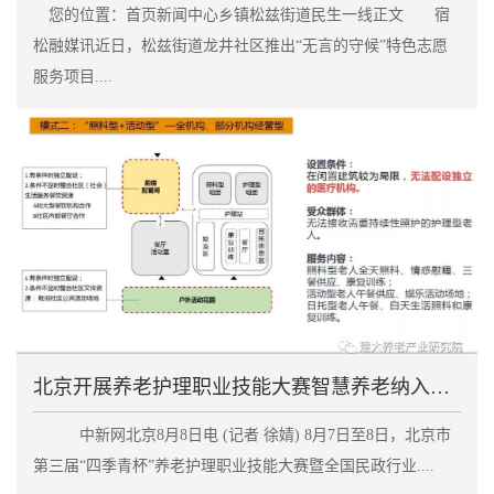
您的位置：首页新闻中心乡镇松兹街道民生一线正文 宿
松融媒讯近日，松兹街道龙井社区推出“无言的守候”特色志愿
服务项目....
北京开展养老护理职业技能大赛智慧养老纳入考察范围
中新网北京8月8日电 (记者 徐婧) 8月7日至8日，北京市
第三届“四季青杯”养老护理职业技能大赛暨全国民政行业....