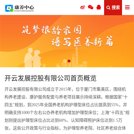
搜索
开云发展控股有限公司首页概览
开云发展控股有限公司成立于2015年，位于厦门市集美区，围绕机
构养老建设、康护服务配套与养老项目展示持续深耕。根据国家“十
四五”规划，到2025年全国养老机构护理型床位占比提高到55%，并
明确支持1000个左右公办养老机构增加护理型床位；上海“十四五”规
划则提出护理型床位占比达到60%、认知障碍照护床位达到1.5万
张，这些公开政策与行业指标，为护理型养老院、社区养老综合体