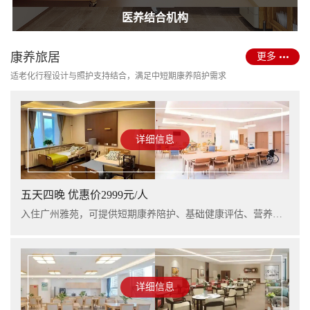
护理型养老院建设
医养结合机构
康养旅居
更多
适老化行程设计与照护支持结合，满足中短期康养陪护需求
详细信息
五天四晚 优惠价2999元/人
入住广州雅苑，可提供短期康养陪护、基础健康评估、营养支持及行程看护服务，适合阶段性休养与家庭陪护衔接。
详细信息