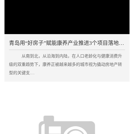
青岛用“好房子”赋能康养产业推进3个项目落地建设
从南到北，从沿海到内陆，在人口老龄化与健康消费升
级的双重趋势下，康养正被越来越多的城市视为撬动房地产转
型的关键支....