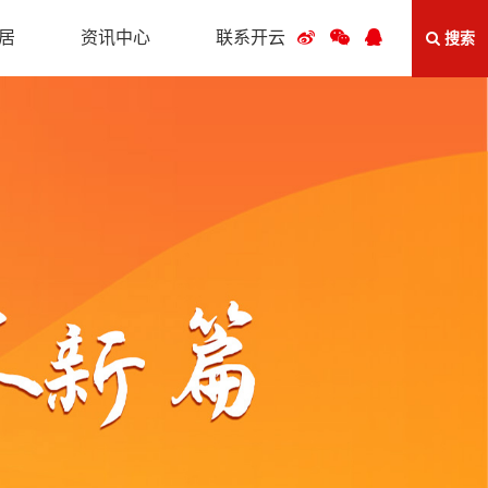
居
资讯中心
联系开云
搜索