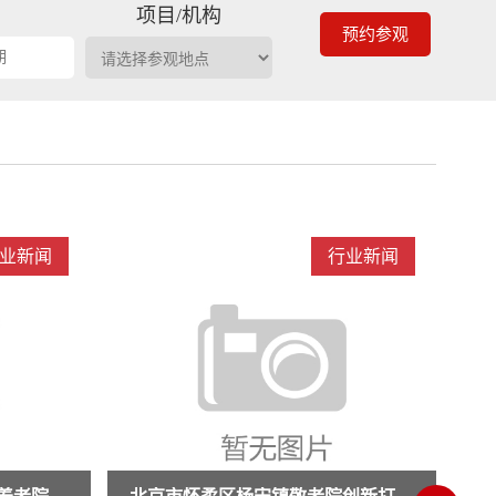
期
项目/机构
预约参观
业新闻
行业新闻
创
权威解读医养融合政策!docx
权威解读医养融合政策!docx