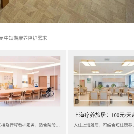
足中短期康养陪护需求
上海疗养旅居：100元/天
入住广州雅苑，可提供短期康养陪护、基础健康评估、营养支持及行程看护服务，适合阶段性休养与家庭陪护衔接。