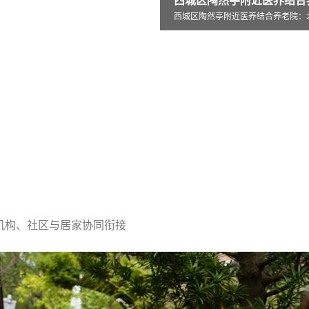
西城区陶然亭附近医养结合养老院：北京市西
亭附近医养结合养老院：北京市西
北京市怀柔区杨宋镇敬老院创新打造
机构、社区与居家协同衔接