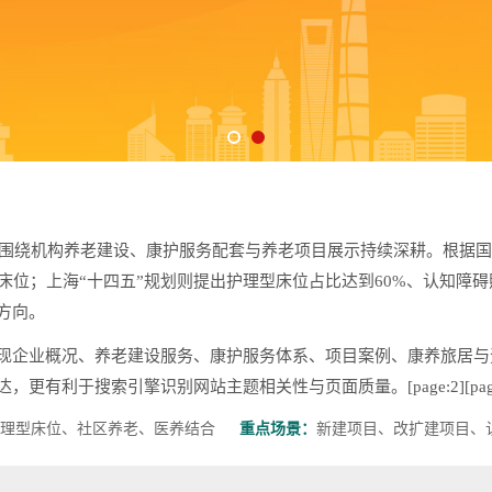
，围绕机构养老建设、康护服务配套与养老项目展示持续深耕。根据国家
型床位；上海“十四五”规划则提出护理型床位占比达到60%、认知障
方向。
现企业概况、养老建设服务、康护服务体系、项目案例、康养旅居与
利于搜索引擎识别网站主题相关性与页面质量。[page:2][page
理型床位、社区养老、医养结合
重点场景：
新建项目、改扩建项目、