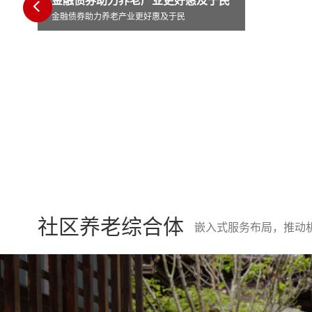
于民
西城区陶然
社区养老综合体
嵌入式服务布局，推动