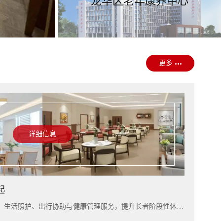
龙华区老年康养中心
更多
详细信息
起
入住上海雅居，可结合短住康养、生活照护、出行协助与健康管理服务，提升长者阶段性休养体验。