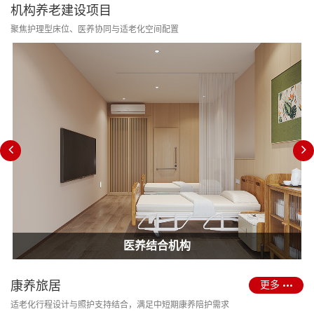
机构养老建设项目
聚焦护理型床位、医养协同与适老化空间配置
消防改造合规
护理型养老院建设
医养结合机构
康养旅居
更多
适老化行程设计与照护支持结合，满足中短期康养陪护需求