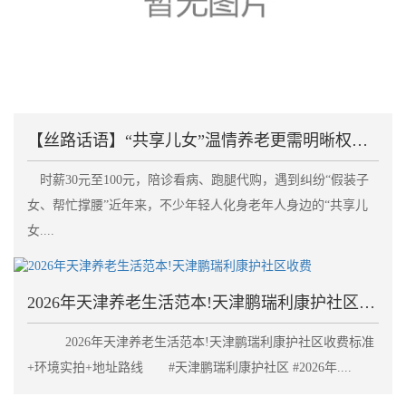
【丝路话语】“共享儿女”温情养老更需明晰权责划清边
时薪30元至100元，陪诊看病、跑腿代购，遇到纠纷“假装子
女、帮忙撑腰”近年来，不少年轻人化身老年人身边的“共享儿
女....
2026年天津养老生活范本!天津鹏瑞利康护社区收费
2026年天津养老生活范本!天津鹏瑞利康护社区收费标准
+环境实拍+地址路线 #天津鹏瑞利康护社区 #2026年....