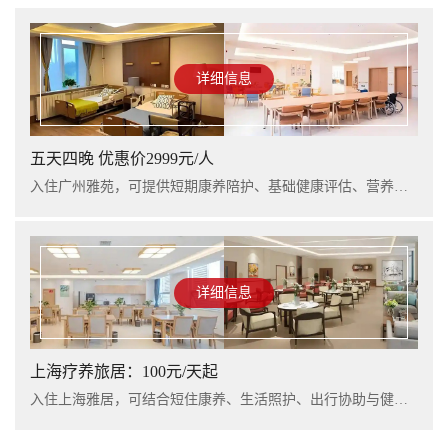
详细信息
五天四晚 优惠价2999元/人
入住广州雅苑，可提供短期康养陪护、基础健康评估、营养支持及行程看护服务，适合阶段性休养与家庭陪护衔接。
详细信息
上海疗养旅居：100元/天起
入住上海雅居，可结合短住康养、生活照护、出行协助与健康管理服务，提升长者阶段性休养体验。