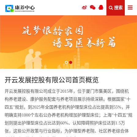
搜索
开云发展控股有限公司首页概览
开云发展控股有限公司成立于2015年，位于厦门市集美区，围绕机
构养老建设、康护服务配套与养老项目展示持续深耕。根据国家“十
四五”规划，到2025年全国养老机构护理型床位占比提高到55%，并
明确支持1000个左右公办养老机构增加护理型床位；上海“十四五”规
划则提出护理型床位占比达到60%、认知障碍照护床位达到1.5万
张，这些公开政策与行业指标，为护理型养老院、社区养老综合体