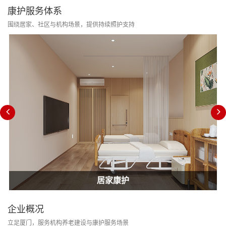
康护服务体系
围绕居家、社区与机构场景，提供持续照护支持
居家康护
家庭护士
居家康护
企业概况
立足厦门，服务机构养老建设与康护服务场景