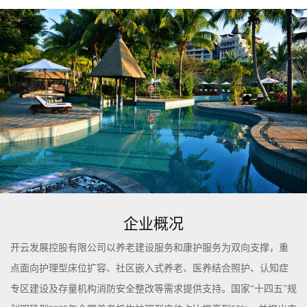
企业概况
开云发展控股有限公司以养老建设服务和康护服务为双向支撑，重
点面向护理型床位扩容、社区嵌入式养老、医养结合照护、认知症
专区建设及存量机构消防安全整改等需求提供支持。国家“十四五”规