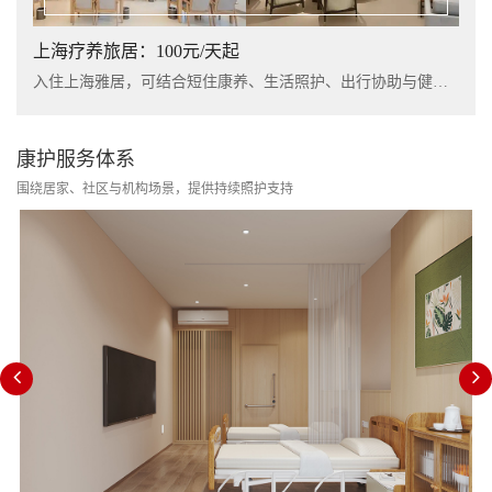
上海疗养旅居：100元/天起
入住上海雅居，可结合短住康养、生活照护、出行协助与健康管理服务，提升长者阶段性休养体验。
康护服务体系
围绕居家、社区与机构场景，提供持续照护支持