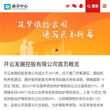
搜索
开云发展控股有限公司首页概览
开云发展控股有限公司成立于2015年，位于厦门市集美区，围绕机
构养老建设、康护服务配套与养老项目展示持续深耕。根据国家“十
四五”规划，到2025年全国养老机构护理型床位占比提高到55%，并
明确支持1000个左右公办养老机构增加护理型床位；上海“十四五”规
划则提出护理型床位占比达到60%、认知障碍照护床位达到1.5万
张，这些公开政策与行业指标，为护理型养老院、社区养老综合体