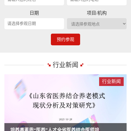
日期
项目/机构
预约参观
行业新闻
行业新闻
培养高素质“医养”人才全省医养结合医师培