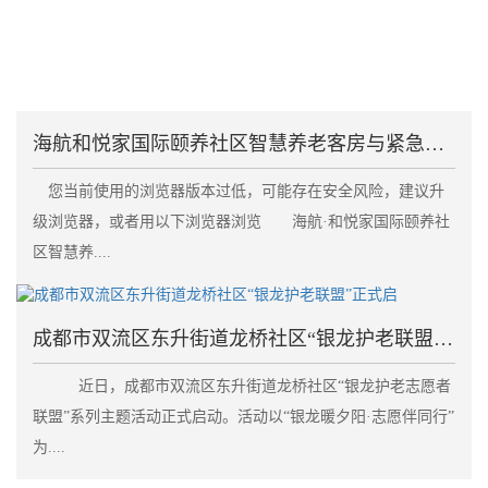
海航和悦家国际颐养社区智慧养老客房与紧急呼叫系统失
您当前使用的浏览器版本过低，可能存在安全风险，建议升
级浏览器，或者用以下浏览器浏览 海航·和悦家国际颐养社
区智慧养....
成都市双流区东升街道龙桥社区“银龙护老联盟”正式启
近日，成都市双流区东升街道龙桥社区“银龙护老志愿者
联盟”系列主题活动正式启动。活动以“银龙暖夕阳·志愿伴同行”
为....