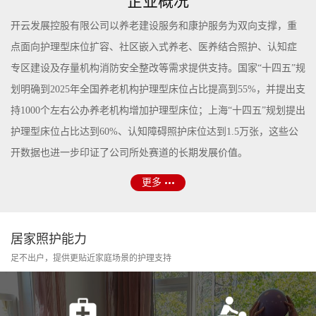
企业概况
开云发展控股有限公司以养老建设服务和康护服务为双向支撑，重
点面向护理型床位扩容、社区嵌入式养老、医养结合照护、认知症
专区建设及存量机构消防安全整改等需求提供支持。国家“十四五”规
划明确到2025年全国养老机构护理型床位占比提高到55%，并提出支
持1000个左右公办养老机构增加护理型床位；上海“十四五”规划提出
护理型床位占比达到60%、认知障碍照护床位达到1.5万张，这些公
开数据也进一步印证了公司所处赛道的长期发展价值。
更多
居家照护能力
足不出户，提供更贴近家庭场景的护理支持