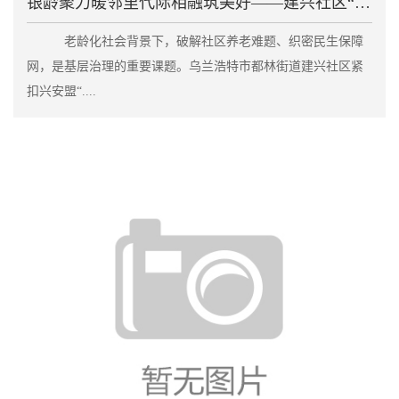
银龄聚力暖邻里代际相融筑美好——建兴社区“老伙伴”
老龄化社会背景下，破解社区养老难题、织密民生保障
网，是基层治理的重要课题。乌兰浩特市都林街道建兴社区紧
扣兴安盟“....