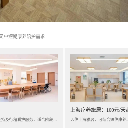
足中短期康养陪护需求
上海疗养旅居：100元/天
入住广州雅苑，可提供短期康养陪护、基础健康评估、营养支持及行程看护服务，适合阶段性休养与家庭陪护衔接。