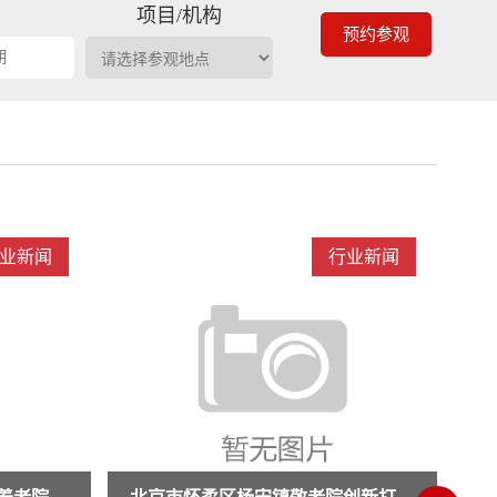
期
项目/机构
预约参观
业新闻
行业新闻
创
权威解读医养融合政策!docx
权威解读医养融合政策!docx