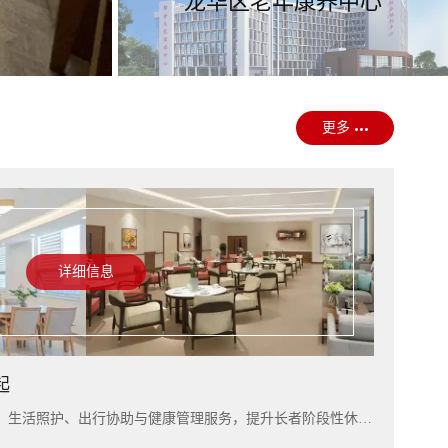
龙华区老年康养中心
更多
详细信息
起
入住上海雅居，可结合短住康养、生活照护、出行协助与健康管理服务，提升长者阶段性休养体验。