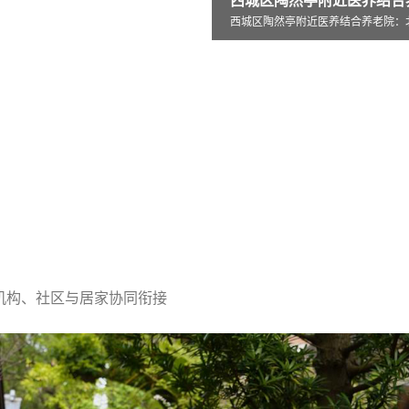
西城区陶然亭附近医养结合养老院：北京市西
亭附近医养结合养老院：北京市西
北京市怀柔区杨宋镇敬老院创新打造
机构、社区与居家协同衔接