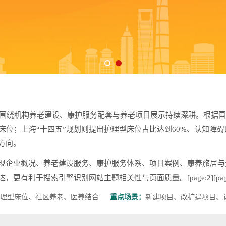
，围绕机构养老建设、康护服务配套与养老项目展示持续深耕。根据国家
型床位；上海“十四五”规划则提出护理型床位占比达到60%、认知障
方向。
现企业概况、养老建设服务、康护服务体系、项目案例、康养旅居与
利于搜索引擎识别网站主题相关性与页面质量。[page:2][page
理型床位、社区养老、医养结合
重点场景：
新建项目、改扩建项目、