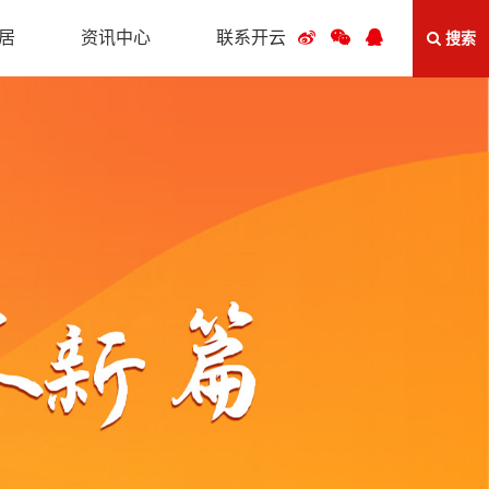
居
资讯中心
联系开云
搜索