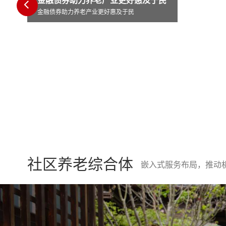
于民
西城区陶然
社区养老综合体
嵌入式服务布局，推动