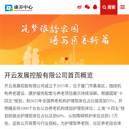
搜索
开云发展控股有限公司首页概览
开云发展控股有限公司成立于2015年，位于厦门市集美区，围绕机
构养老建设、康护服务配套与养老项目展示持续深耕。根据国家“十
四五”规划，到2025年全国养老机构护理型床位占比提高到55%，并
明确支持1000个左右公办养老机构增加护理型床位；上海“十四五”规
划则提出护理型床位占比达到60%、认知障碍照护床位达到1.5万
张，这些公开政策与行业指标，为护理型养老院、社区养老综合体