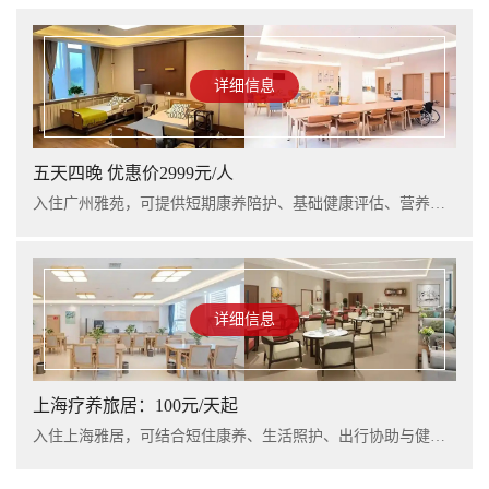
详细信息
五天四晚 优惠价2999元/人
入住广州雅苑，可提供短期康养陪护、基础健康评估、营养支持及行程看护服务，适合阶段性休养与家庭陪护衔接。
详细信息
上海疗养旅居：100元/天起
入住上海雅居，可结合短住康养、生活照护、出行协助与健康管理服务，提升长者阶段性休养体验。