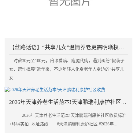
【丝路话语】“共享儿女”温情养老更需明晰权责划清边
时薪30元至100元，陪诊看病、跑腿代购，遇到纠纷“假装子
女、帮忙撑腰”近年来，不少年轻人化身老年人身边的“共享儿
女....
2026年天津养老生活范本!天津鹏瑞利康护社区收费
2026年天津养老生活范本!天津鹏瑞利康护社区收费标准
+环境实拍+地址路线 #天津鹏瑞利康护社区 #2026年....