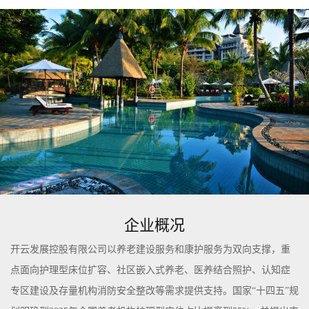
企业概况
开云发展控股有限公司以养老建设服务和康护服务为双向支撑，重
点面向护理型床位扩容、社区嵌入式养老、医养结合照护、认知症
专区建设及存量机构消防安全整改等需求提供支持。国家“十四五”规