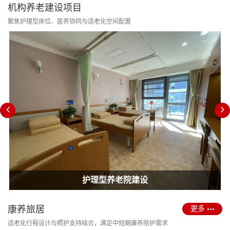
机构养老建设项目
聚焦护理型床位、医养协同与适老化空间配置
消防改造合规
护理型养老院建设
康养旅居
更多
适老化行程设计与照护支持结合，满足中短期康养陪护需求