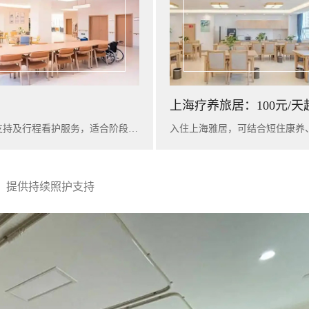
上海疗养旅居：100元/天
入住广州雅苑，可提供短期康养陪护、基础健康评估、营养支持及行程看护服务，适合阶段性休养与家庭陪护衔接。
，提供持续照护支持