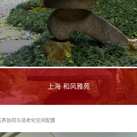
上海·和风雅苑
医养协同与适老化空间配置