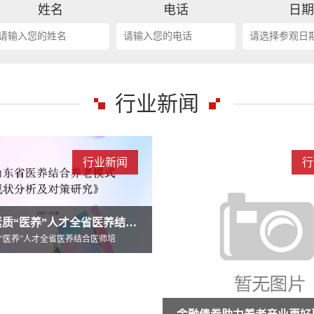
姓名
电话
日
行业新闻
黑龙江省分层定位、分类施策、分级
行业新闻
行