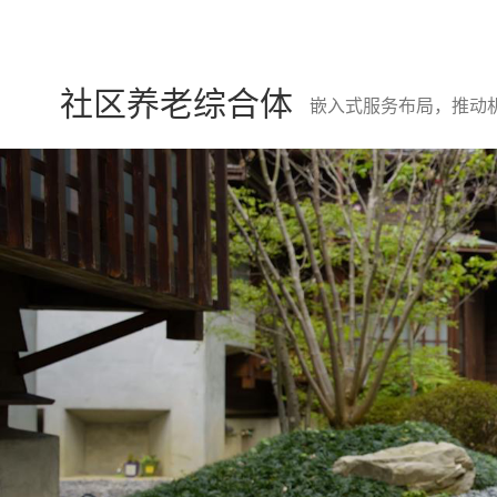
金融债
金融债券助
社区养老综合体
嵌入式服务布局，推动