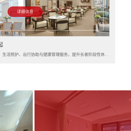
详细信息
起
入住上海雅居，可结合短住康养、生活照护、出行协助与健康管理服务，提升长者阶段性休养体验。