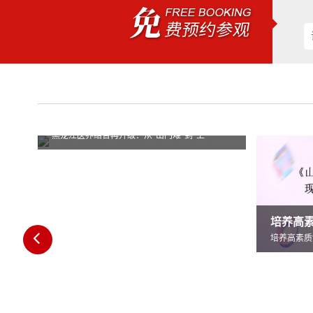
级：从“出门难”到“上
闻
行业新闻
培养高素质“医养”人才全省医养结合医师培
培养高素质“医养”人才全省医养结合医师培