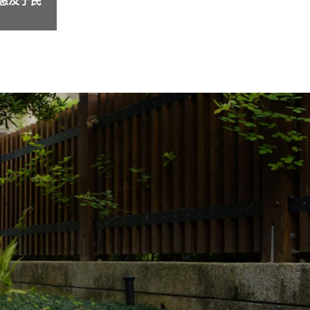
西城区陶然亭附近医养结合养老院：北京市西
西城区陶然亭附近医养结合养老院：北京市西
北