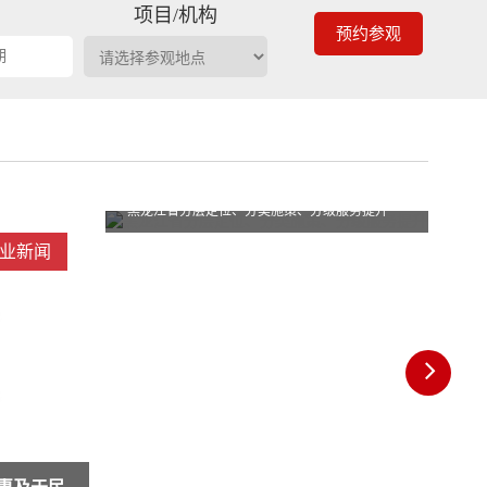
期
项目/机构
预约参观
黑龙江省分层定位、分类施策、分级服务提升
服务提升
业新闻
行业新闻