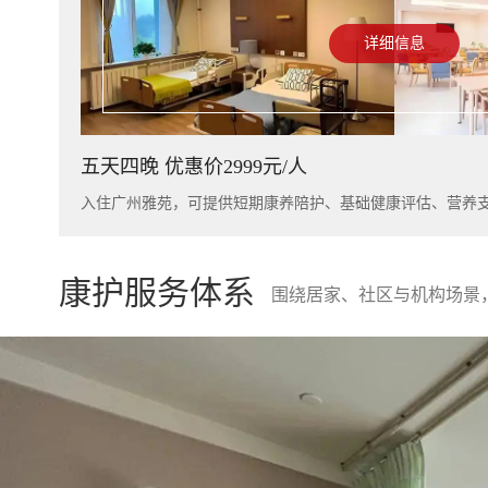
详细信息
五天四晚 优惠价2999元/人
康护服务体系
围绕居家、社区与机构场景