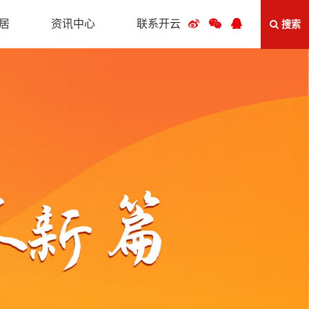
居
资讯中心
联系开云
搜索