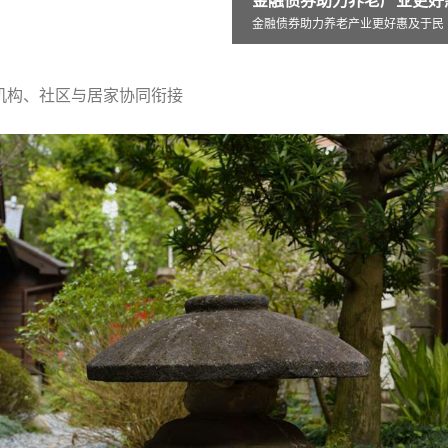
券助力养老产业更好惠及于民
力养老产业更好惠及于民
机构、社区与居家协同衔接