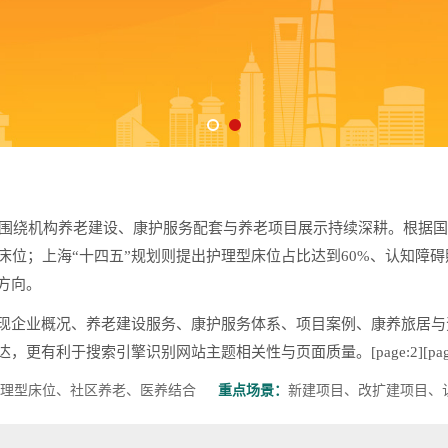
，围绕机构养老建设、康护服务配套与养老项目展示持续深耕。根据国家
型床位；上海“十四五”规划则提出护理型床位占比达到60%、认知障
方向。
现企业概况、养老建设服务、康护服务体系、项目案例、康养旅居与
利于搜索引擎识别网站主题相关性与页面质量。[page:2][page
理型床位、社区养老、医养结合
重点场景：
新建项目、改扩建项目、