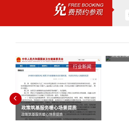
黑龙江长期护理保险从试点走向全面建制20
黑龙江长期护理保险从试点走向全面建制20
闻
行业新闻
黑龙江省推