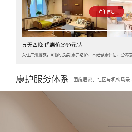
详细信息
五天四晚 优惠价2999元/人
康护服务体系
围绕居家、社区与机构场景