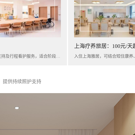
上海疗养旅居：100元/天
入住广州雅苑，可提供短期康养陪护、基础健康评估、营养支持及行程看护服务，适合阶段性休养与家庭陪护衔接。
，提供持续照护支持