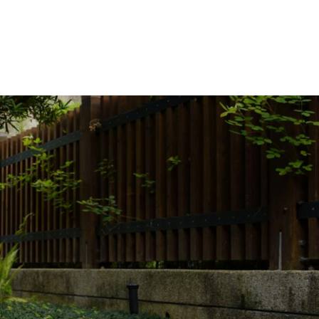
2026年北京医养无忧新指南!北京市燕山
县
2026年北京医养无忧新指南!北京市燕山
县