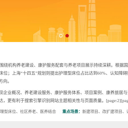
，围绕机构养老建设、康护服务配套与养老项目展示持续深耕。根据国家
型床位；上海“十四五”规划则提出护理型床位占比达到60%、认知障
方向。
现企业概况、养老建设服务、康护服务体系、项目案例、康养旅居与
利于搜索引擎识别网站主题相关性与页面质量。[page:2][page
理型床位、社区养老、医养结合
重点场景：
新建项目、改扩建项目、