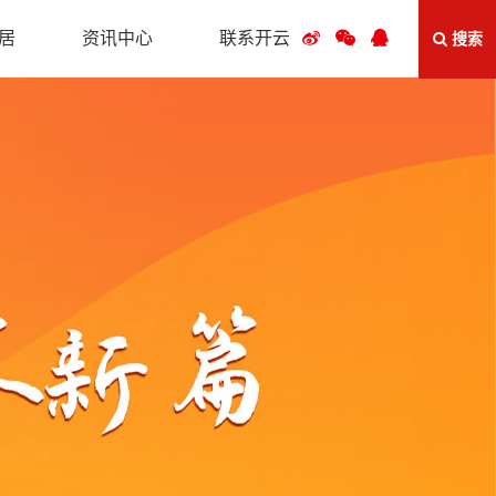
居
资讯中心
联系开云
搜索