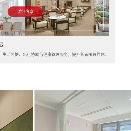
详细信息
起
入住上海雅居，可结合短住康养、生活照护、出行协助与健康管理服务，提升长者阶段性休养体验。