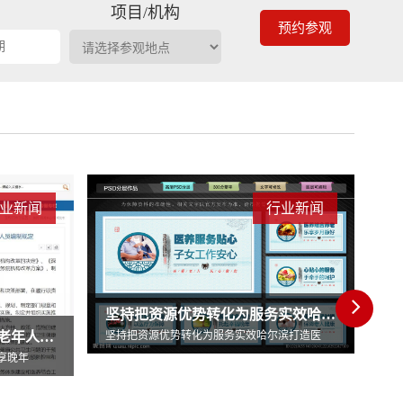
期
项目/机构
预约参观
业新闻
行业新闻
坚持把资源优势转化为服务实效哈尔滨打造医
滨打造医