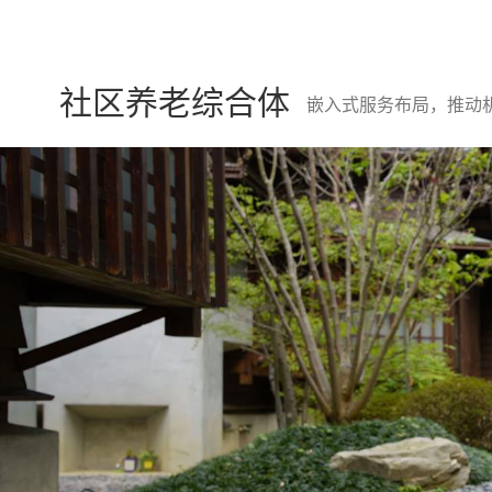
社区养老综合体
嵌入式服务布局，推动