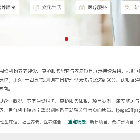
，围绕机构养老建设、康护服务配套与养老项目展示持续深耕。根据国家
型床位；上海“十四五”规划则提出护理型床位占比达到60%、认知障
方向。
现企业概况、养老建设服务、康护服务体系、项目案例、康养旅居与
利于搜索引擎识别网站主题相关性与页面质量。[page:2][page
理型床位、社区养老、医养结合
重点场景：
新建项目、改扩建项目、