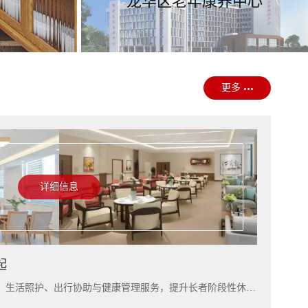
龙华区老年康养中心
更多
详细信息
起
入住上海雅居，可结合短住康养、生活照护、出行协助与健康管理服务，提升长者阶段性休养体验。