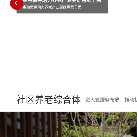
于民
西城区陶然
社区养老综合体
嵌入式服务布局，推动