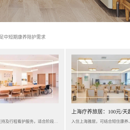
足中短期康养陪护需求
上海疗养旅居：100元/天
入住广州雅苑，可提供短期康养陪护、基础健康评估、营养支持及行程看护服务，适合阶段性休养与家庭陪护衔接。