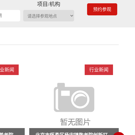
期
项目/机构
预约参观
业新闻
行业新闻
创
权威解读医养融合政策!docx
权威解读医养融合政策!docx