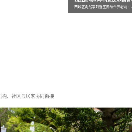
西城区陶然亭附近医养结合养老院：北京市西
亭附近医养结合养老院：北京市西
北京市怀柔区杨宋镇敬老院创新打造
机构、社区与居家协同衔接