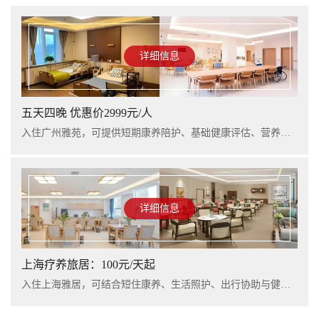
详细信息
五天四晚 优惠价2999元/人
入住广州雅苑，可提供短期康养陪护、基础健康评估、营养支持及行程看护服务，适合阶段性休养与家庭陪护衔接。
详细信息
上海疗养旅居：100元/天起
入住上海雅居，可结合短住康养、生活照护、出行协助与健康管理服务，提升长者阶段性休养体验。