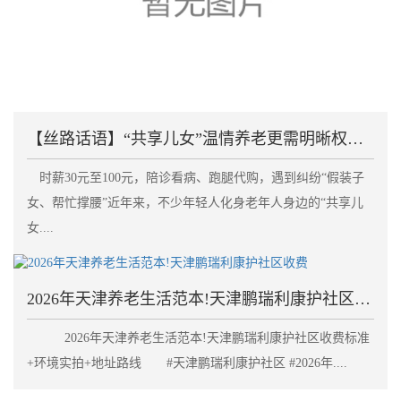
【丝路话语】“共享儿女”温情养老更需明晰权责划清边
时薪30元至100元，陪诊看病、跑腿代购，遇到纠纷“假装子
女、帮忙撑腰”近年来，不少年轻人化身老年人身边的“共享儿
女....
2026年天津养老生活范本!天津鹏瑞利康护社区收费
2026年天津养老生活范本!天津鹏瑞利康护社区收费标准
+环境实拍+地址路线 #天津鹏瑞利康护社区 #2026年....