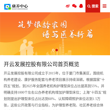
搜索
开云发展控股有限公司首页概览
开云发展控股有限公司成立于2015年，位于厦门市集美区，围绕机
构养老建设、康护服务配套与养老项目展示持续深耕。根据国家“十
四五”规划，到2025年全国养老机构护理型床位占比提高到55%，并
明确支持1000个左右公办养老机构增加护理型床位；上海“十四五”规
划则提出护理型床位占比达到60%、认知障碍照护床位达到1.5万
张，这些公开政策与行业指标，为护理型养老院、社区养老综合体