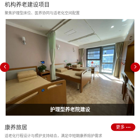
机构养老建设项目
聚焦护理型床位、医养协同与适老化空间配置
消防改造合规
护理型养老院建设
康养旅居
更多
适老化行程设计与照护支持结合，满足中短期康养陪护需求