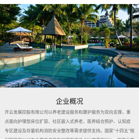
企业概况
开云发展控股有限公司以养老建设服务和康护服务为双向支撑，重
点面向护理型床位扩容、社区嵌入式养老、医养结合照护、认知症
专区建设及存量机构消防安全整改等需求提供支持。国家“十四五”规