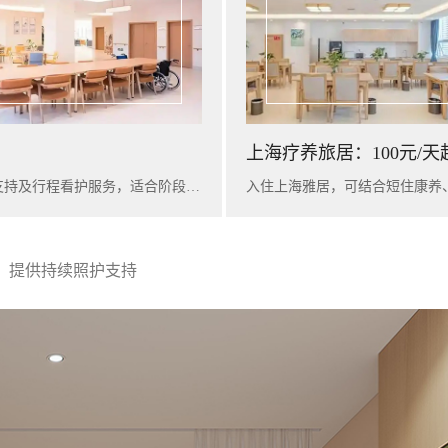
上海疗养旅居：100元/天
入住广州雅苑，可提供短期康养陪护、基础健康评估、营养支持及行程看护服务，适合阶段性休养与家庭陪护衔接。
，提供持续照护支持