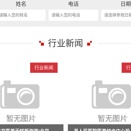
姓名
电话
日
行业新闻
行业新闻
行
抗衰老与医养结合交流活动倒计时10