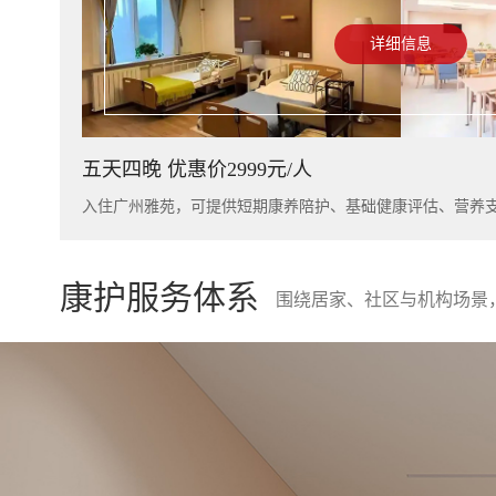
详细信息
五天四晚 优惠价2999元/人
康护服务体系
围绕居家、社区与机构场景