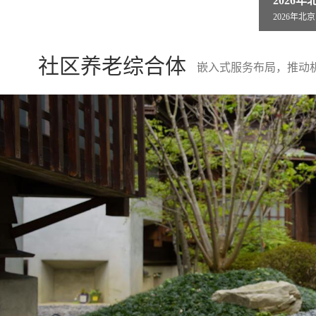
2026年北京医养无忧新指南!北京市燕山
县人民
2026年北京医养无忧新指南!北京市燕山
县人民医院
社区养老综合体
嵌入式服务布局，推动