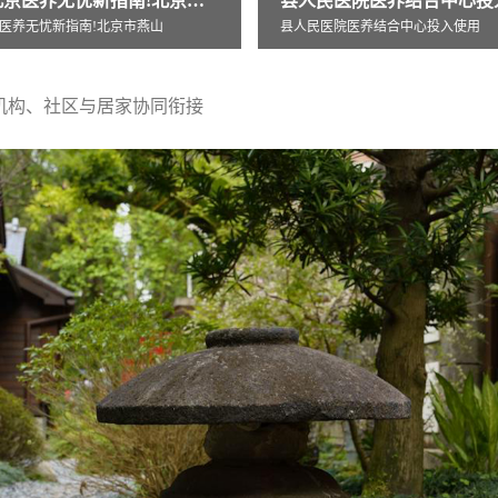
医院医养结合中心投入使用
医养结合中心投入使用
机构、社区与居家协同衔接