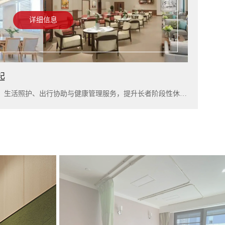
详细信息
起
入住上海雅居，可结合短住康养、生活照护、出行协助与健康管理服务，提升长者阶段性休养体验。