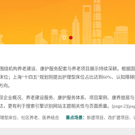
，围绕机构养老建设、康护服务配套与养老项目展示持续深耕。根据国家
型床位；上海“十四五”规划则提出护理型床位占比达到60%、认知障
方向。
现企业概况、养老建设服务、康护服务体系、项目案例、康养旅居与
利于搜索引擎识别网站主题相关性与页面质量。[page:2][page
理型床位、社区养老、医养结合
重点场景：
新建项目、改扩建项目、