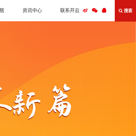
居
资讯中心
联系开云
搜索