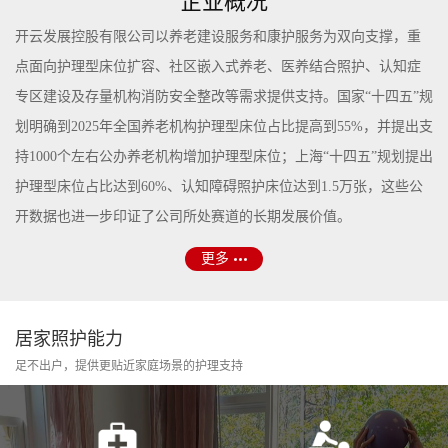
企业概况
开云发展控股有限公司以养老建设服务和康护服务为双向支撑，重
点面向护理型床位扩容、社区嵌入式养老、医养结合照护、认知症
专区建设及存量机构消防安全整改等需求提供支持。国家“十四五”规
划明确到2025年全国养老机构护理型床位占比提高到55%，并提出支
持1000个左右公办养老机构增加护理型床位；上海“十四五”规划提出
护理型床位占比达到60%、认知障碍照护床位达到1.5万张，这些公
开数据也进一步印证了公司所处赛道的长期发展价值。
更多
居家照护能力
足不出户，提供更贴近家庭场景的护理支持