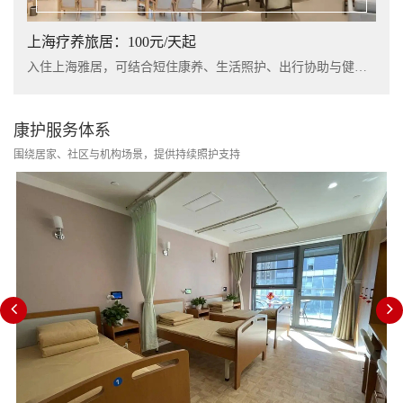
上海疗养旅居：100元/天起
入住上海雅居，可结合短住康养、生活照护、出行协助与健康管理服务，提升长者阶段性休养体验。
康护服务体系
围绕居家、社区与机构场景，提供持续照护支持