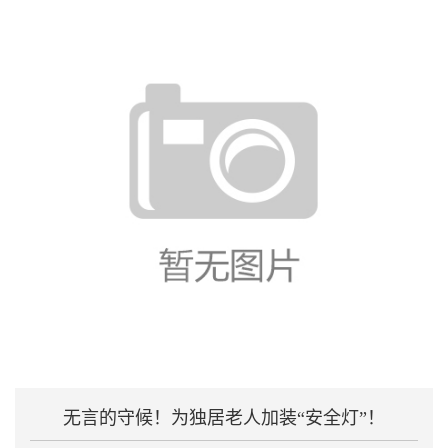
无言的守候！为独居老人加装“安全灯”！