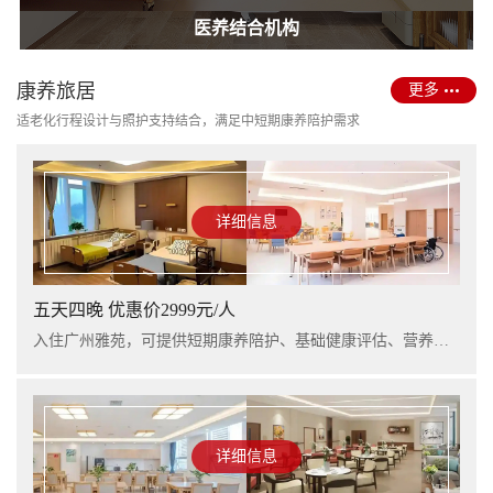
护理型养老院建设
医养结合机构
康养旅居
更多
适老化行程设计与照护支持结合，满足中短期康养陪护需求
详细信息
五天四晚 优惠价2999元/人
入住广州雅苑，可提供短期康养陪护、基础健康评估、营养支持及行程看护服务，适合阶段性休养与家庭陪护衔接。
详细信息