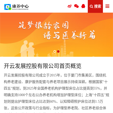
搜索
开云发展控股有限公司首页概览
开云发展控股有限公司成立于2015年，位于厦门市集美区，围绕机
构养老建设、康护服务配套与养老项目展示持续深耕。根据国家“十
四五”规划，到2025年全国养老机构护理型床位占比提高到55%，并
明确支持1000个左右公办养老机构增加护理型床位；上海“十四五”规
划则提出护理型床位占比达到60%、认知障碍照护床位达到1.5万
张，这些公开政策与行业指标，为护理型养老院、社区养老综合体