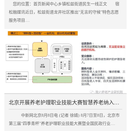
您的位置：首页新闻中心乡镇松兹街道民生一线正文 宿
松融媒讯近日，松兹街道龙井社区推出“无言的守候”特色志愿
服务项目....
北京开展养老护理职业技能大赛智慧养老纳入考察范围
中新网北京8月8日电 (记者 徐婧) 8月7日至8日，北京市
第三届“四季青杯”养老护理职业技能大赛暨全国民政行业....