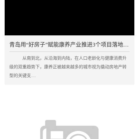
青岛用“好房子”赋能康养产业推进3个项目落地建设
从南到北，从沿海到内陆，在人口老龄化与健康消费升
级的双重趋势下，康养正被越来越多的城市视为撬动房地产转
型的关键支....