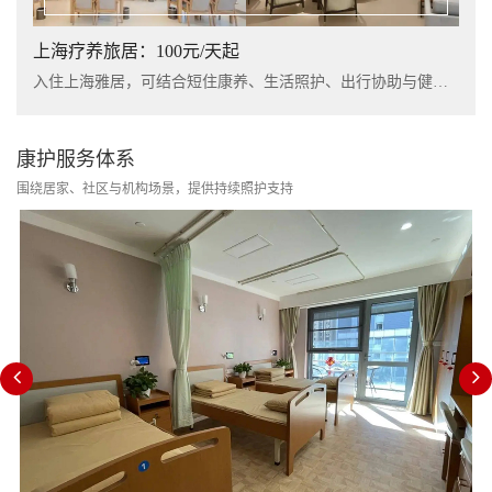
上海疗养旅居：100元/天起
入住上海雅居，可结合短住康养、生活照护、出行协助与健康管理服务，提升长者阶段性休养体验。
康护服务体系
围绕居家、社区与机构场景，提供持续照护支持