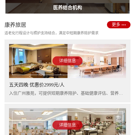
护理型养老院建设
医养结合机构
康养旅居
更多
适老化行程设计与照护支持结合，满足中短期康养陪护需求
详细信息
五天四晚 优惠价2999元/人
入住广州雅苑，可提供短期康养陪护、基础健康评估、营养支持及行程看护服务，适合阶段性休养与家庭陪护衔接。
详细信息