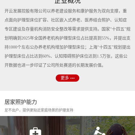
企业概况
开云发展控股有限公司以养老建设服务和康护服务为双向支撑，重
点面向护理型床位扩容、社区嵌入式养老、医养结合照护、认知症
专区建设及存量机构消防安全整改等需求提供支持。国家“十四五”规
划明确到2025年全国养老机构护理型床位占比提高到55%，并提出支
持1000个左右公办养老机构增加护理型床位；上海“十四五”规划提出
护理型床位占比达到60%、认知障碍照护床位达到1.5万张，这些公
开数据也进一步印证了公司所处赛道的长期发展价值。
更多
居家照护能力
足不出户，提供更贴近家庭场景的护理支持