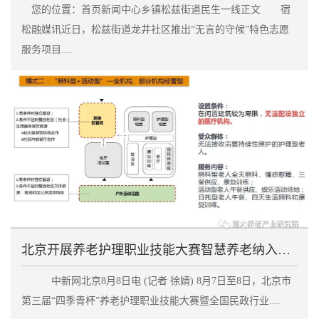
您的位置：首页新闻中心乡镇松兹街道民生一线正文 宿
松融媒讯近日，松兹街道龙井社区推出“无言的守候”特色志愿
服务项目....
北京开展养老护理职业技能大赛智慧养老纳入考察范围
中新网北京8月8日电 (记者 徐婧) 8月7日至8日，北京市
第三届“四季青杯”养老护理职业技能大赛暨全国民政行业....