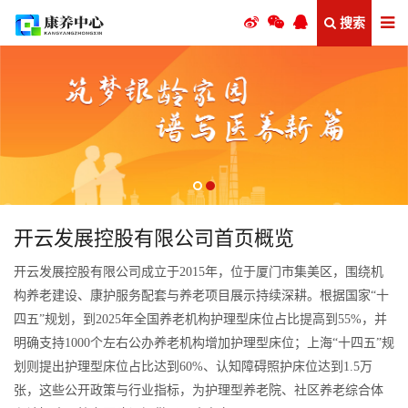
搜索
开云发展控股有限公司首页概览
开云发展控股有限公司成立于2015年，位于厦门市集美区，围绕机
构养老建设、康护服务配套与养老项目展示持续深耕。根据国家“十
四五”规划，到2025年全国养老机构护理型床位占比提高到55%，并
明确支持1000个左右公办养老机构增加护理型床位；上海“十四五”规
划则提出护理型床位占比达到60%、认知障碍照护床位达到1.5万
张，这些公开政策与行业指标，为护理型养老院、社区养老综合体