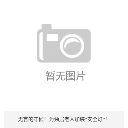
无言的守候！为独居老人加装“安全灯”！