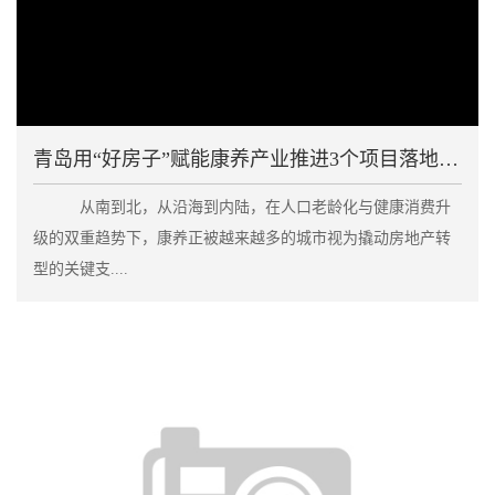
青岛用“好房子”赋能康养产业推进3个项目落地建设
从南到北，从沿海到内陆，在人口老龄化与健康消费升
级的双重趋势下，康养正被越来越多的城市视为撬动房地产转
型的关键支....