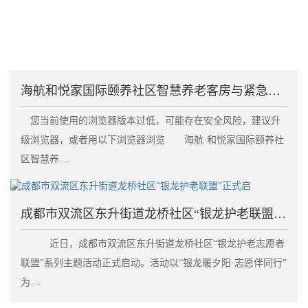
海航和悦家国际颐养社区智慧养老客房与紧急呼叫系统失
您当前使用的浏览器版本过低，可能存在安全风险，建议升
级浏览器，或者用以下浏览器浏览 海航·和悦家国际颐养社
区智慧养....
成都市双流区东升街道龙桥社区“银龙护老联盟”正式启
近日，成都市双流区东升街道龙桥社区“银龙护老志愿者
联盟”系列主题活动正式启动。活动以“银龙暖夕阳·志愿伴同行”
为....