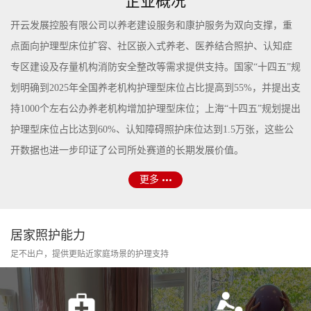
企业概况
开云发展控股有限公司以养老建设服务和康护服务为双向支撑，重
点面向护理型床位扩容、社区嵌入式养老、医养结合照护、认知症
专区建设及存量机构消防安全整改等需求提供支持。国家“十四五”规
划明确到2025年全国养老机构护理型床位占比提高到55%，并提出支
持1000个左右公办养老机构增加护理型床位；上海“十四五”规划提出
护理型床位占比达到60%、认知障碍照护床位达到1.5万张，这些公
开数据也进一步印证了公司所处赛道的长期发展价值。
更多
居家照护能力
足不出户，提供更贴近家庭场景的护理支持