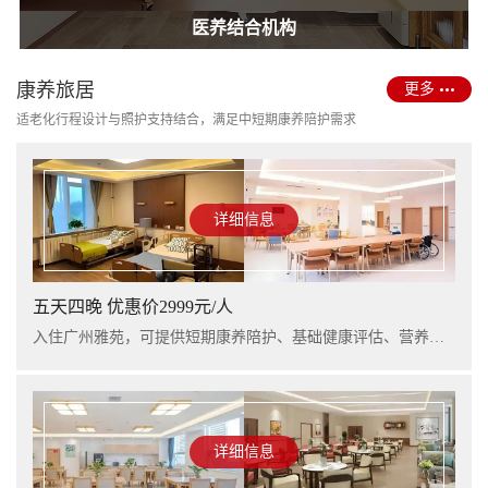
护理型养老院建设
医养结合机构
康养旅居
更多
适老化行程设计与照护支持结合，满足中短期康养陪护需求
详细信息
五天四晚 优惠价2999元/人
入住广州雅苑，可提供短期康养陪护、基础健康评估、营养支持及行程看护服务，适合阶段性休养与家庭陪护衔接。
详细信息