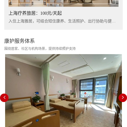
上海疗养旅居：100元/天起
入住上海雅居，可结合短住康养、生活照护、出行协助与健康管理服务，提升长者阶段性休养体验。
康护服务体系
围绕居家、社区与机构场景，提供持续照护支持