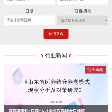
日期
项目/机构
预约参观
行业新闻
行业新闻
培养高素质“医养”人才全省医养结合医师培