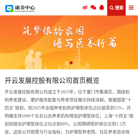
搜索
开云发展控股有限公司首页概览
开云发展控股有限公司成立于2015年，位于厦门市集美区，围绕机
构养老建设、康护服务配套与养老项目展示持续深耕。根据国家“十
四五”规划，到2025年全国养老机构护理型床位占比提高到55%，并
明确支持1000个左右公办养老机构增加护理型床位；上海“十四五”规
划则提出护理型床位占比达到60%、认知障碍照护床位达到1.5万
张，这些公开政策与行业指标，为护理型养老院、社区养老综合体