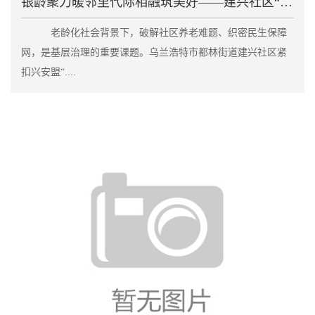
银龄聚力暖邻里代际相融筑美好——建兴社区“老伙伴”
老龄化社会背景下，破解社区养老难题、织密民生保障
网，是基层治理的重要课题。乌兰浩特市都林街道建兴社区紧
扣兴安盟“....