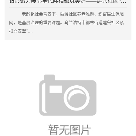
银龄聚力暖邻里代际相融筑美好——建兴社区“老伙伴”
老龄化社会背景下，破解社区养老难题、织密民生保障
网，是基层治理的重要课题。乌兰浩特市都林街道建兴社区紧
扣兴安盟“....