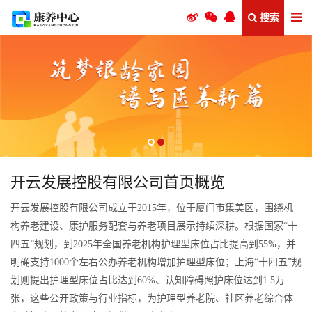
搜索
开云发展控股有限公司首页概览
开云发展控股有限公司成立于2015年，位于厦门市集美区，围绕机
构养老建设、康护服务配套与养老项目展示持续深耕。根据国家“十
四五”规划，到2025年全国养老机构护理型床位占比提高到55%，并
明确支持1000个左右公办养老机构增加护理型床位；上海“十四五”规
划则提出护理型床位占比达到60%、认知障碍照护床位达到1.5万
张，这些公开政策与行业指标，为护理型养老院、社区养老综合体