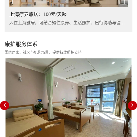
上海疗养旅居：100元/天起
入住上海雅居，可结合短住康养、生活照护、出行协助与健康管理服务，提升长者阶段性休养体验。
康护服务体系
围绕居家、社区与机构场景，提供持续照护支持