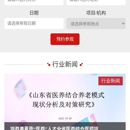
日期
项目/机构
预约参观
行业新闻
行业新闻
培养高素质“医养”人才全省医养结合医师培