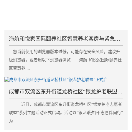
海航和悦家国际颐养社区智慧养老客房与紧急呼叫系统失
您当前使用的浏览器版本过低，可能存在安全风险，建议升
级浏览器，或者用以下浏览器浏览 海航·和悦家国际颐养社
区智慧养....
成都市双流区东升街道龙桥社区“银龙护老联盟”正式启
近日，成都市双流区东升街道龙桥社区“银龙护老志愿者
联盟”系列主题活动正式启动。活动以“银龙暖夕阳·志愿伴同行”
为....