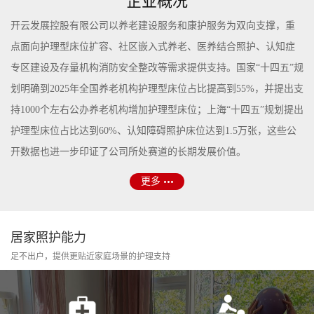
企业概况
开云发展控股有限公司以养老建设服务和康护服务为双向支撑，重
点面向护理型床位扩容、社区嵌入式养老、医养结合照护、认知症
专区建设及存量机构消防安全整改等需求提供支持。国家“十四五”规
划明确到2025年全国养老机构护理型床位占比提高到55%，并提出支
持1000个左右公办养老机构增加护理型床位；上海“十四五”规划提出
护理型床位占比达到60%、认知障碍照护床位达到1.5万张，这些公
开数据也进一步印证了公司所处赛道的长期发展价值。
更多
居家照护能力
足不出户，提供更贴近家庭场景的护理支持