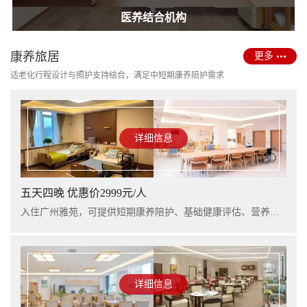
护理型养老院建设
医养结合机构
康养旅居
更多
适老化行程设计与照护支持结合，满足中短期康养陪护需求
详细信息
五天四晚 优惠价2999元/人
入住广州雅苑，可提供短期康养陪护、基础健康评估、营养支持及行程看护服务，适合阶段性休养与家庭陪护衔接。
详细信息