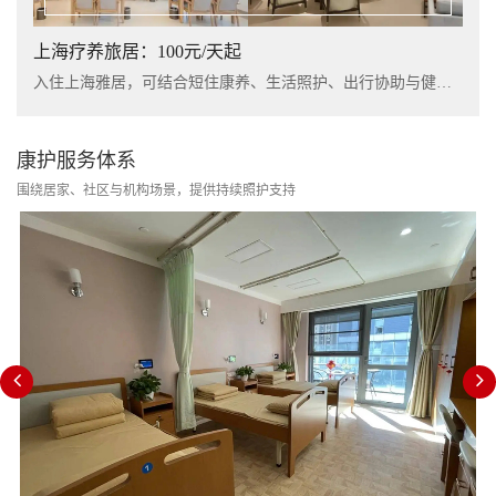
上海疗养旅居：100元/天起
入住上海雅居，可结合短住康养、生活照护、出行协助与健康管理服务，提升长者阶段性休养体验。
康护服务体系
围绕居家、社区与机构场景，提供持续照护支持