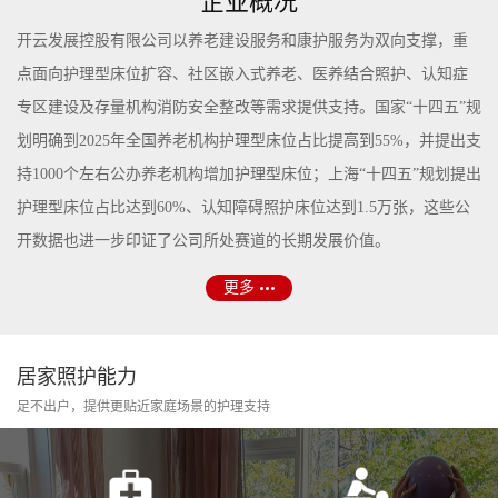
企业概况
开云发展控股有限公司以养老建设服务和康护服务为双向支撑，重
点面向护理型床位扩容、社区嵌入式养老、医养结合照护、认知症
专区建设及存量机构消防安全整改等需求提供支持。国家“十四五”规
划明确到2025年全国养老机构护理型床位占比提高到55%，并提出支
持1000个左右公办养老机构增加护理型床位；上海“十四五”规划提出
护理型床位占比达到60%、认知障碍照护床位达到1.5万张，这些公
开数据也进一步印证了公司所处赛道的长期发展价值。
更多
居家照护能力
足不出户，提供更贴近家庭场景的护理支持