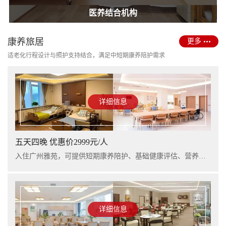
护理型养老院建设
医养结合机构
康养旅居
更多
适老化行程设计与照护支持结合，满足中短期康养陪护需求
详细信息
五天四晚 优惠价2999元/人
入住广州雅苑，可提供短期康养陪护、基础健康评估、营养支持及行程看护服务，适合阶段性休养与家庭陪护衔接。
详细信息