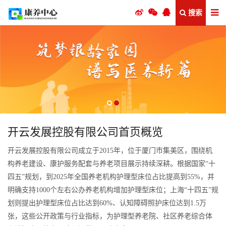
搜索
开云发展控股有限公司首页概览
开云发展控股有限公司成立于2015年，位于厦门市集美区，围绕机
构养老建设、康护服务配套与养老项目展示持续深耕。根据国家“十
四五”规划，到2025年全国养老机构护理型床位占比提高到55%，并
明确支持1000个左右公办养老机构增加护理型床位；上海“十四五”规
划则提出护理型床位占比达到60%、认知障碍照护床位达到1.5万
张，这些公开政策与行业指标，为护理型养老院、社区养老综合体