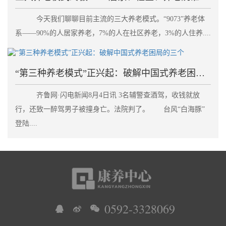
今天我们聊聊目前主流的三大养老模式。“9073”养老体
系——90%的人居家养老，7%的人在社区养老，3%的人住养....
“第三种养老模式”正兴起：破解中国式养老困局的三个
齐鲁网·闪电新闻8月4日讯 3名辅警查酒驾，收钱就放
行，还致一醉驾男子被撞身亡。法院判了。 台风“白海豚”
登陆....
0592-3328069