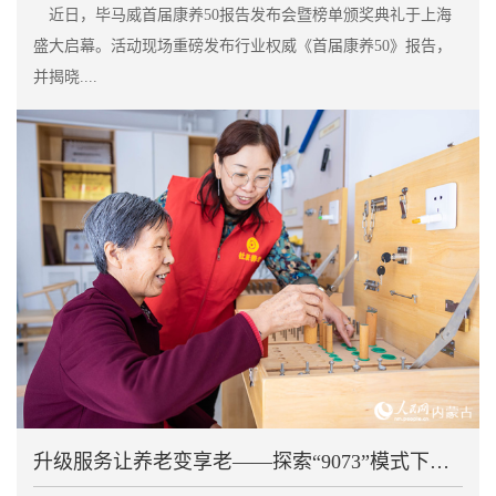
近日，毕马威首届康养50报告发布会暨榜单颁奖典礼于上海
盛大启幕。活动现场重磅发布行业权威《首届康养50》报告，
并揭晓....
升级服务让养老变享老——探索“9073”模式下城市