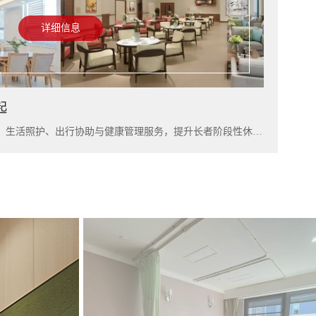
详细信息
起
入住上海雅居，可结合短住康养、生活照护、出行协助与健康管理服务，提升长者阶段性休养体验。