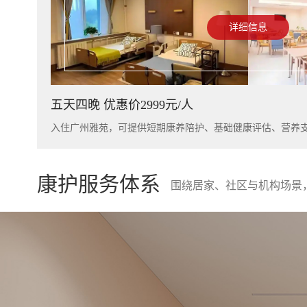
详细信息
五天四晚 优惠价2999元/人
康护服务体系
围绕居家、社区与机构场景