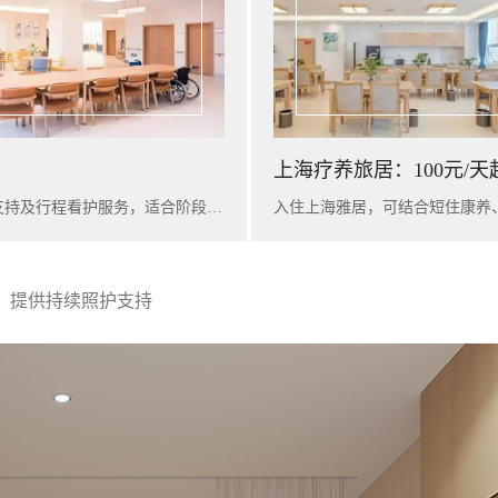
上海疗养旅居：100元/天
入住广州雅苑，可提供短期康养陪护、基础健康评估、营养支持及行程看护服务，适合阶段性休养与家庭陪护衔接。
，提供持续照护支持