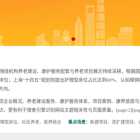
，围绕机构养老建设、康护服务配套与养老项目展示持续深耕。根据国家
型床位；上海“十四五”规划则提出护理型床位占比达到60%、认知障
方向。
现企业概况、养老建设服务、康护服务体系、项目案例、康养旅居与
利于搜索引擎识别网站主题相关性与页面质量。[page:2][page
理型床位、社区养老、医养结合
重点场景：
新建项目、改扩建项目、