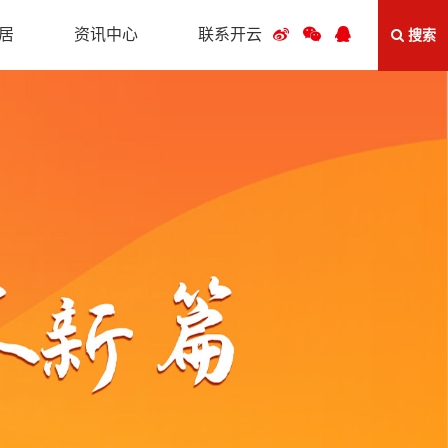
居
资讯中心
联系开云
搜索