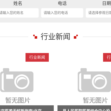
姓名
电话
日
行业新闻
行业新闻
行
抗衰老与医养结合交流活动倒计时10