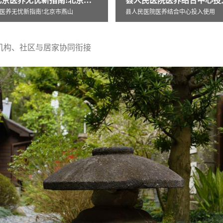
医院医养结合中心投入使用
医养结合中心投入使用
机构、社区与居家协同衔接