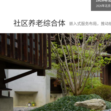
2026年北京医养无忧新指南!北京市燕山
县人民
2026年北京医养无忧新指南!北京市燕山
县人民医院
社区养老综合体
嵌入式服务布局，推动