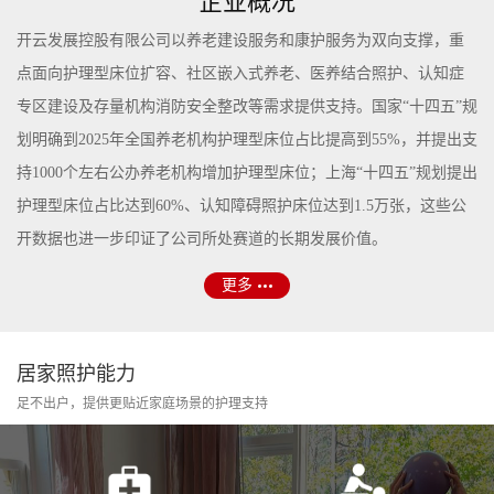
企业概况
开云发展控股有限公司以养老建设服务和康护服务为双向支撑，重
点面向护理型床位扩容、社区嵌入式养老、医养结合照护、认知症
专区建设及存量机构消防安全整改等需求提供支持。国家“十四五”规
划明确到2025年全国养老机构护理型床位占比提高到55%，并提出支
持1000个左右公办养老机构增加护理型床位；上海“十四五”规划提出
护理型床位占比达到60%、认知障碍照护床位达到1.5万张，这些公
开数据也进一步印证了公司所处赛道的长期发展价值。
更多
居家照护能力
足不出户，提供更贴近家庭场景的护理支持