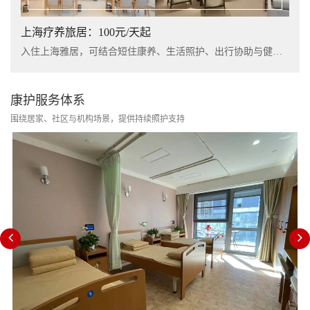
上海疗养旅居：100元/天起
入住上海雅居，可结合短住康养、生活照护、出行协助与健康管理服务，提升长者阶段性休养体验。
康护服务体系
围绕居家、社区与机构场景，提供持续照护支持