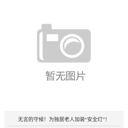
无言的守候！为独居老人加装“安全灯”！