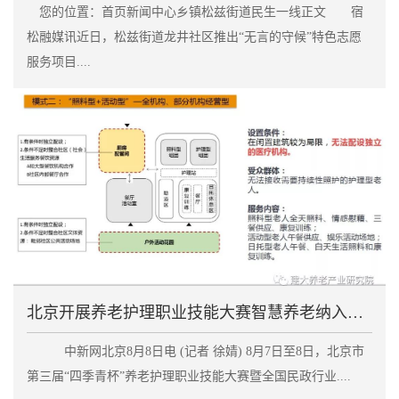
您的位置：首页新闻中心乡镇松兹街道民生一线正文 宿
松融媒讯近日，松兹街道龙井社区推出“无言的守候”特色志愿
服务项目....
北京开展养老护理职业技能大赛智慧养老纳入考察范围
中新网北京8月8日电 (记者 徐婧) 8月7日至8日，北京市
第三届“四季青杯”养老护理职业技能大赛暨全国民政行业....