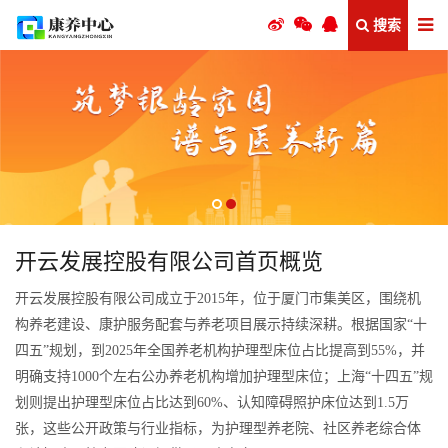
搜索
开云发展控股有限公司首页概览
开云发展控股有限公司成立于2015年，位于厦门市集美区，围绕机
构养老建设、康护服务配套与养老项目展示持续深耕。根据国家“十
四五”规划，到2025年全国养老机构护理型床位占比提高到55%，并
明确支持1000个左右公办养老机构增加护理型床位；上海“十四五”规
划则提出护理型床位占比达到60%、认知障碍照护床位达到1.5万
张，这些公开政策与行业指标，为护理型养老院、社区养老综合体