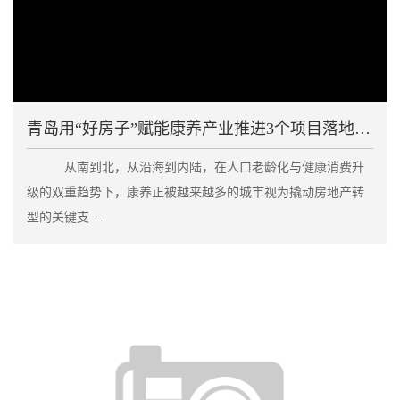
青岛用“好房子”赋能康养产业推进3个项目落地建设
从南到北，从沿海到内陆，在人口老龄化与健康消费升
级的双重趋势下，康养正被越来越多的城市视为撬动房地产转
型的关键支....