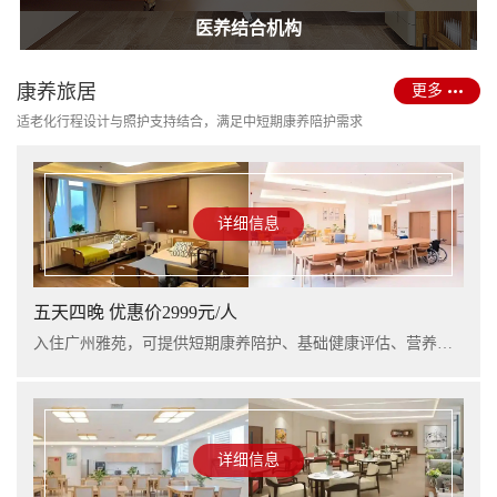
护理型养老院建设
医养结合机构
康养旅居
更多
适老化行程设计与照护支持结合，满足中短期康养陪护需求
详细信息
五天四晚 优惠价2999元/人
入住广州雅苑，可提供短期康养陪护、基础健康评估、营养支持及行程看护服务，适合阶段性休养与家庭陪护衔接。
详细信息