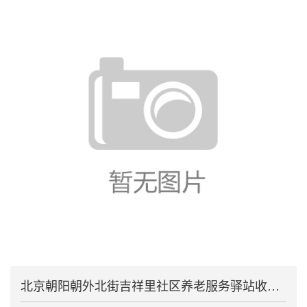
北京朝阳朝外北街吉祥里社区养老服务驿站收外地老人房