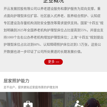
企业概况
开云发展控股有限公司以养老建设服务和康护服务为双向支撑，重
点面向护理型床位扩容、社区嵌入式养老、医养结合照护、认知症
专区建设及存量机构消防安全整改等需求提供支持。国家“十四五”规
划明确到2025年全国养老机构护理型床位占比提高到55%，并提出支
持1000个左右公办养老机构增加护理型床位；上海“十四五”规划提出
护理型床位占比达到60%、认知障碍照护床位达到1.5万张，这些公
开数据也进一步印证了公司所处赛道的长期发展价值。
更多
居家照护能力
足不出户，提供更贴近家庭场景的护理支持