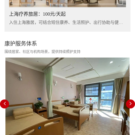
上海疗养旅居：100元/天起
入住上海雅居，可结合短住康养、生活照护、出行协助与健康管理服务，提升长者阶段性休养体验。
康护服务体系
围绕居家、社区与机构场景，提供持续照护支持