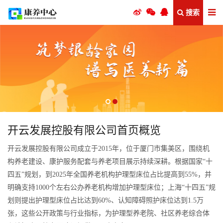
搜索
开云发展控股有限公司首页概览
开云发展控股有限公司成立于2015年，位于厦门市集美区，围绕机
构养老建设、康护服务配套与养老项目展示持续深耕。根据国家“十
四五”规划，到2025年全国养老机构护理型床位占比提高到55%，并
明确支持1000个左右公办养老机构增加护理型床位；上海“十四五”规
划则提出护理型床位占比达到60%、认知障碍照护床位达到1.5万
张，这些公开政策与行业指标，为护理型养老院、社区养老综合体