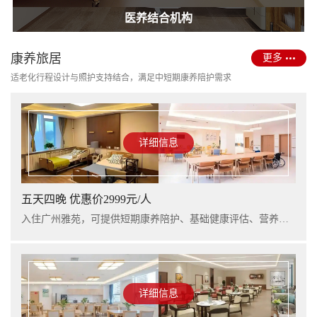
护理型养老院建设
医养结合机构
康养旅居
更多
适老化行程设计与照护支持结合，满足中短期康养陪护需求
详细信息
五天四晚 优惠价2999元/人
入住广州雅苑，可提供短期康养陪护、基础健康评估、营养支持及行程看护服务，适合阶段性休养与家庭陪护衔接。
详细信息