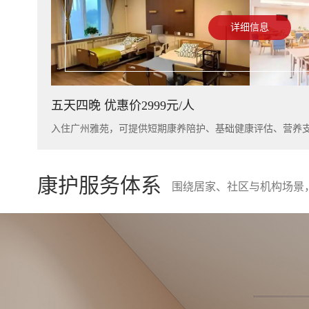
详细信息
五天四晚 优惠价2999元/人
康护服务体系
围绕居家、社区与机构场景