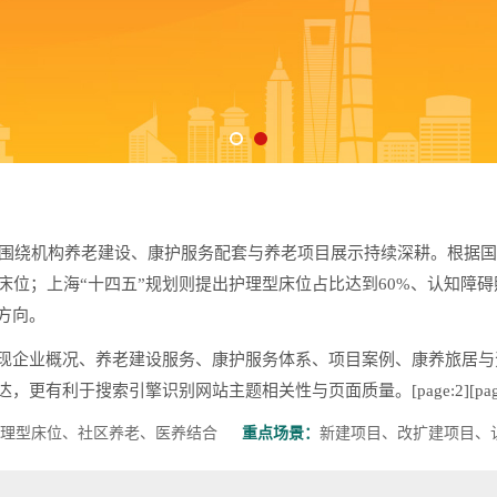
，围绕机构养老建设、康护服务配套与养老项目展示持续深耕。根据国家
型床位；上海“十四五”规划则提出护理型床位占比达到60%、认知障
方向。
现企业概况、养老建设服务、康护服务体系、项目案例、康养旅居与
利于搜索引擎识别网站主题相关性与页面质量。[page:2][page
理型床位、社区养老、医养结合
重点场景：
新建项目、改扩建项目、