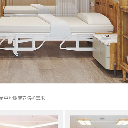
足中短期康养陪护需求