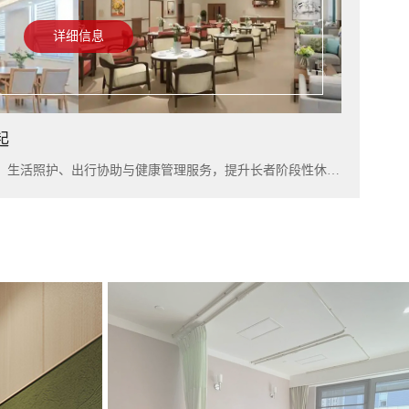
详细信息
起
入住上海雅居，可结合短住康养、生活照护、出行协助与健康管理服务，提升长者阶段性休养体验。