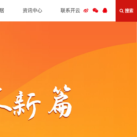
居
资讯中心
联系开云
搜索