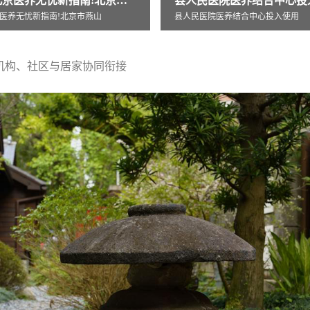
医院医养结合中心投入使用
医养结合中心投入使用
机构、社区与居家协同衔接