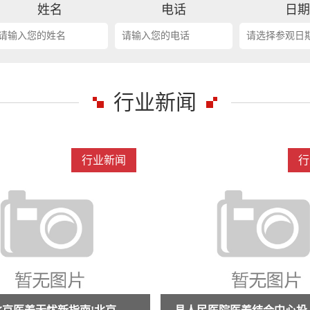
姓名
电话
日
行业新闻
行业新闻
行
抗衰老与医养结合交流活动倒计时10