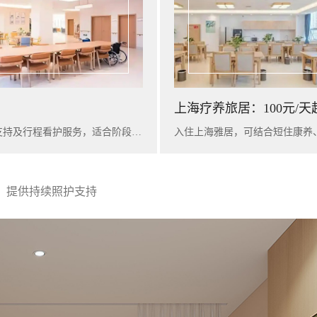
上海疗养旅居：100元/天
入住广州雅苑，可提供短期康养陪护、基础健康评估、营养支持及行程看护服务，适合阶段性休养与家庭陪护衔接。
，提供持续照护支持