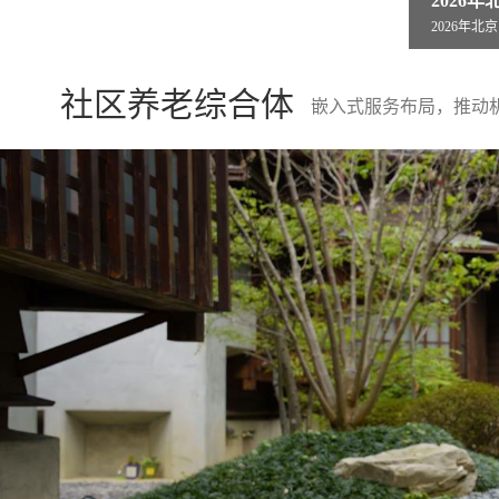
2026年北京医养无忧新指南!北京市燕山
县人民
2026年北京医养无忧新指南!北京市燕山
县人民医院
社区养老综合体
嵌入式服务布局，推动