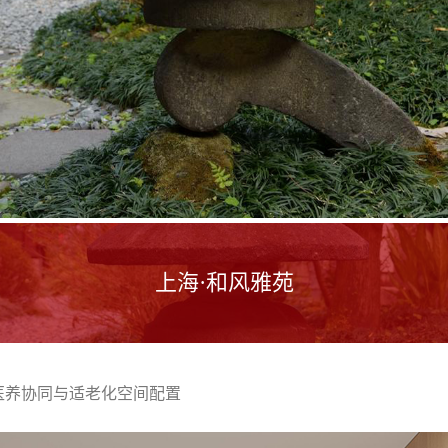
上海·和风雅苑
医养协同与适老化空间配置