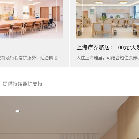
上海疗养旅居：100元/天
入住广州雅苑，可提供短期康养陪护、基础健康评估、营养支持及行程看护服务，适合阶段性休养与家庭陪护衔接。
，提供持续照护支持