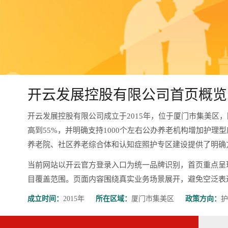
开云发展控股有限公司首页概览
开云发展控股有限公司成立于2015年，位于厦门市集美区
高到55%，并明确支持1000个左右公办养老机构增加护理
养老院、社区养老综合体和认知症照护专区建设提供了明确
当前网站以开云官方登录入口为统一品牌识别，首页重点呈
目覆盖范围。页面内容围绕真实业务场景展开，避免空泛表达，更有
成立时间：
2015年
所在区域：
厦门市集美区
政策方向：
护