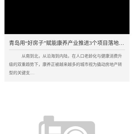
青岛用“好房子”赋能康养产业推进3个项目落地建设
从南到北，从沿海到内陆，在人口老龄化与健康消费升
级的双重趋势下，康养正被越来越多的城市视为撬动房地产转
型的关键支....