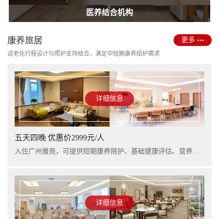
护理型养老院建设
医养结合机构
康养旅居
更多
适老化行程设计与照护支持结合，满足中短期康养陪护需求
详细信息
五天四晚 优惠价2999元/人
入住广州雅苑，可提供短期康养陪护、基础健康评估、营养支持及行程看护服务，适合阶段性休养与家庭陪护衔接。
详细信息