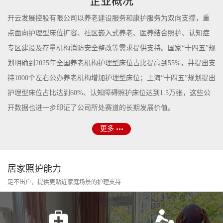
企业概况
开云发展控股有限公司以养老建设服务和康护服务为双向支撑，重
点面向护理型床位扩容、社区嵌入式养老、医养结合照护、认知症
专区建设及存量机构消防安全整改等需求提供支持。国家“十四五”规
划明确到2025年全国养老机构护理型床位占比提高到55%，并提出支
持1000个左右公办养老机构增加护理型床位；上海“十四五”规划提出
护理型床位占比达到60%、认知障碍照护床位达到1.5万张，这些公
开数据也进一步印证了公司所处赛道的长期发展价值。
更多
居家照护能力
足不出户，提供更贴近家庭场景的护理支持