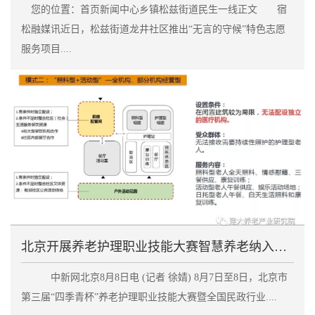
您的位置：首页新闻中心乡镇松兹街道民生一线正文 宿
松融媒讯近日，松兹街道龙井社区推出“无言的守候”特色志愿
服务项目....
北京开展养老护理职业技能大赛智慧养老纳入考察范围
中新网北京8月8日电 (记者 徐婧) 8月7日至8日，北京市
第三届“四季青杯”养老护理职业技能大赛暨全国民政行业....