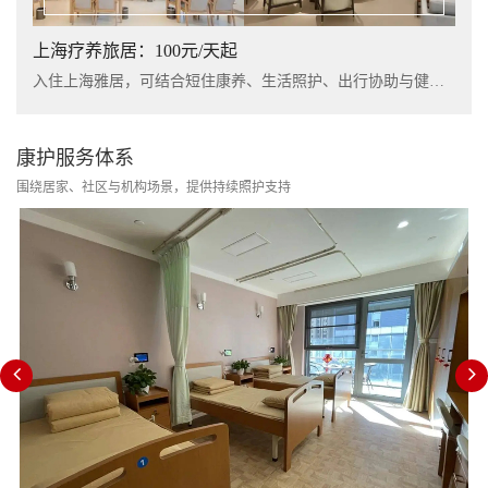
上海疗养旅居：100元/天起
入住上海雅居，可结合短住康养、生活照护、出行协助与健康管理服务，提升长者阶段性休养体验。
康护服务体系
围绕居家、社区与机构场景，提供持续照护支持