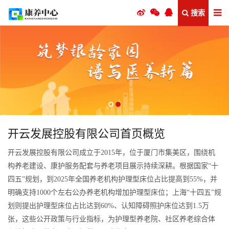
搜索
开云发展控股有限公司首页概览
开云发展控股有限公司成立于2015年，位于厦门市集美区，围绕机
构养老建设、康护服务配套与养老项目展示持续深耕。根据国家“十
四五”规划，到2025年全国养老机构护理型床位占比提高到55%，并
明确支持1000个左右公办养老机构增加护理型床位；上海“十四五”规
划则提出护理型床位占比达到60%、认知障碍照护床位达到1.5万
张，这些公开政策与行业指标，为护理型养老院、社区养老综合体