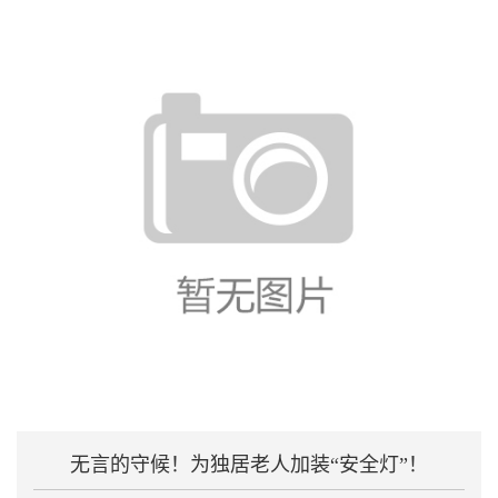
无言的守候！为独居老人加装“安全灯”！