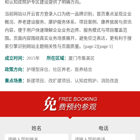
和认知症照护专区建设提供了明确方向。
当前网站以开云官方登录入口为统一品牌识别，首页重点呈现企业
概况、养老建设服务、康护服务体系、项目案例、康养旅居与资讯
内容，便于用户快速理解企业业务边界、服务模式与项目覆盖范
围。页面内容围绕真实业务场景展开，避免空泛表达，更有利于搜
索引擎识别网站主题相关性与页面质量。[page:2][page:1]
成立时间：
2015年
所在区域：
厦门市集美区
政策方向：
护理型床位、社区养老、医养结合
重点场景：
新建项目、改扩建项目、认知症照护、消防改造
姓名
电话