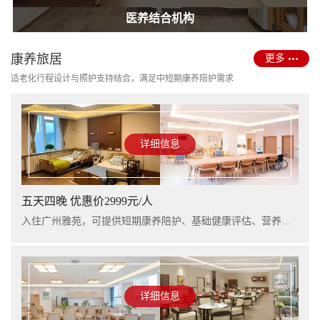
护理型养老院建设
医养结合机构
康养旅居
更多
适老化行程设计与照护支持结合，满足中短期康养陪护需求
详细信息
五天四晚 优惠价2999元/人
入住广州雅苑，可提供短期康养陪护、基础健康评估、营养支持及行程看护服务，适合阶段性休养与家庭陪护衔接。
详细信息