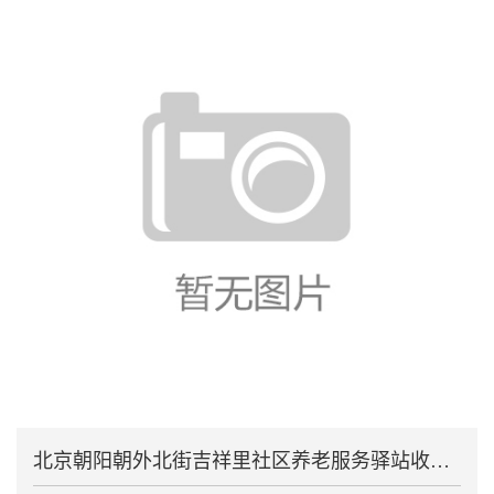
北京朝阳朝外北街吉祥里社区养老服务驿站收外地老人房