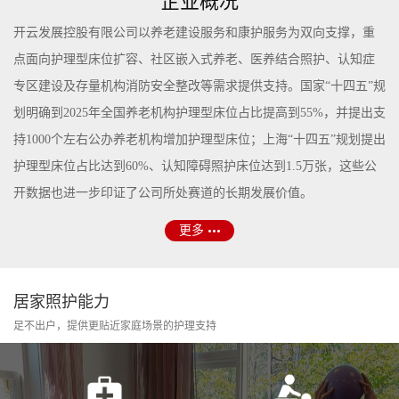
企业概况
开云发展控股有限公司以养老建设服务和康护服务为双向支撑，重
点面向护理型床位扩容、社区嵌入式养老、医养结合照护、认知症
专区建设及存量机构消防安全整改等需求提供支持。国家“十四五”规
划明确到2025年全国养老机构护理型床位占比提高到55%，并提出支
持1000个左右公办养老机构增加护理型床位；上海“十四五”规划提出
护理型床位占比达到60%、认知障碍照护床位达到1.5万张，这些公
开数据也进一步印证了公司所处赛道的长期发展价值。
更多
居家照护能力
足不出户，提供更贴近家庭场景的护理支持