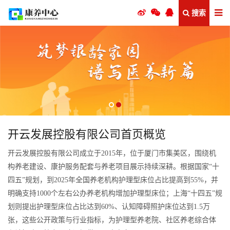
搜索
开云发展控股有限公司首页概览
开云发展控股有限公司成立于2015年，位于厦门市集美区，围绕机
构养老建设、康护服务配套与养老项目展示持续深耕。根据国家“十
四五”规划，到2025年全国养老机构护理型床位占比提高到55%，并
明确支持1000个左右公办养老机构增加护理型床位；上海“十四五”规
划则提出护理型床位占比达到60%、认知障碍照护床位达到1.5万
张，这些公开政策与行业指标，为护理型养老院、社区养老综合体