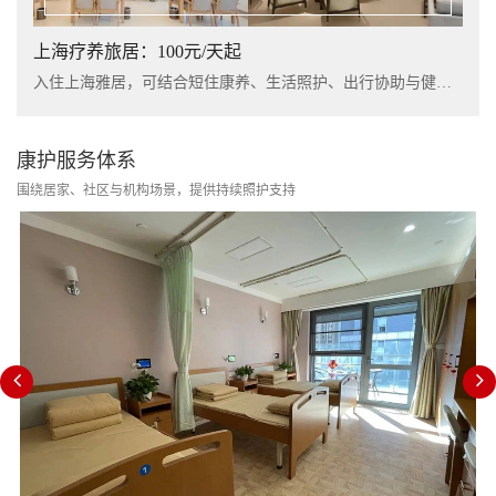
上海疗养旅居：100元/天起
入住上海雅居，可结合短住康养、生活照护、出行协助与健康管理服务，提升长者阶段性休养体验。
康护服务体系
围绕居家、社区与机构场景，提供持续照护支持