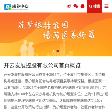
搜索
开云发展控股有限公司首页概览
开云发展控股有限公司成立于2015年，位于厦门市集美区，围绕机
构养老建设、康护服务配套与养老项目展示持续深耕。根据国家“十
四五”规划，到2025年全国养老机构护理型床位占比提高到55%，并
明确支持1000个左右公办养老机构增加护理型床位；上海“十四五”规
划则提出护理型床位占比达到60%、认知障碍照护床位达到1.5万
张，这些公开政策与行业指标，为护理型养老院、社区养老综合体