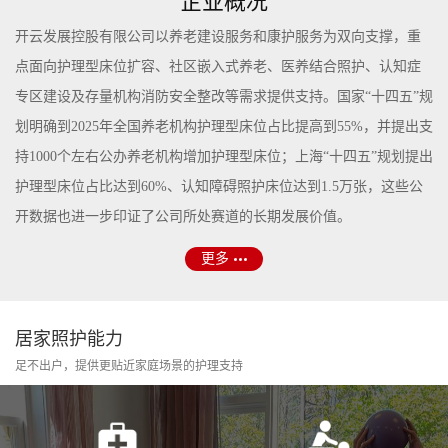
企业概况
开云发展控股有限公司以养老建设服务和康护服务为双向支撑，重
点面向护理型床位扩容、社区嵌入式养老、医养结合照护、认知症
专区建设及存量机构消防安全整改等需求提供支持。国家“十四五”规
划明确到2025年全国养老机构护理型床位占比提高到55%，并提出支
持1000个左右公办养老机构增加护理型床位；上海“十四五”规划提出
护理型床位占比达到60%、认知障碍照护床位达到1.5万张，这些公
开数据也进一步印证了公司所处赛道的长期发展价值。
更多
居家照护能力
足不出户，提供更贴近家庭场景的护理支持