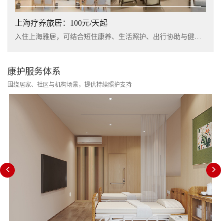
上海疗养旅居：100元/天起
入住上海雅居，可结合短住康养、生活照护、出行协助与健康管理服务，提升长者阶段性休养体验。
康护服务体系
围绕居家、社区与机构场景，提供持续照护支持