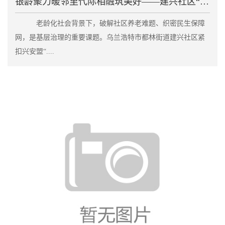
银龄聚力暖邻里代际相融筑美好——建兴社区“老伙伴”
老龄化社会背景下，破解社区养老难题、织密民生保障
网，是基层治理的重要课题。乌兰浩特市都林街道建兴社区紧
扣兴安盟“....