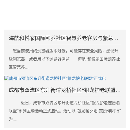
海航和悦家国际颐养社区智慧养老客房与紧急呼叫系统失
您当前使用的浏览器版本过低，可能存在安全风险，建议升
级浏览器，或者用以下浏览器浏览 海航·和悦家国际颐养社
区智慧养....
成都市双流区东升街道龙桥社区“银龙护老联盟”正式启
近日，成都市双流区东升街道龙桥社区“银龙护老志愿者
联盟”系列主题活动正式启动。活动以“银龙暖夕阳·志愿伴同行”
为....