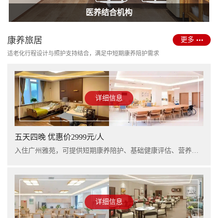
护理型养老院建设
医养结合机构
康养旅居
更多
适老化行程设计与照护支持结合，满足中短期康养陪护需求
详细信息
五天四晚 优惠价2999元/人
入住广州雅苑，可提供短期康养陪护、基础健康评估、营养支持及行程看护服务，适合阶段性休养与家庭陪护衔接。
详细信息