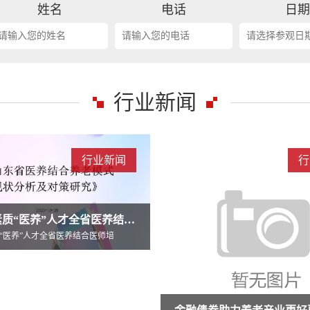
姓名
电话
日
行业新闻
黑龙江省分层定位、分类施策、分级
行业新闻
行