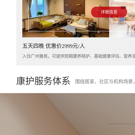
详细信息
五天四晚 优惠价2999元/人
康护服务体系
围绕居家、社区与机构场景