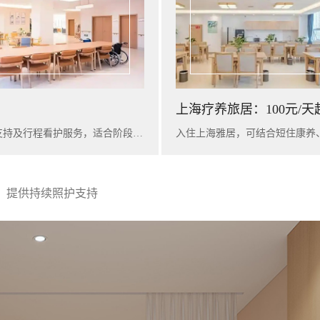
上海疗养旅居：100元/天
入住广州雅苑，可提供短期康养陪护、基础健康评估、营养支持及行程看护服务，适合阶段性休养与家庭陪护衔接。
，提供持续照护支持