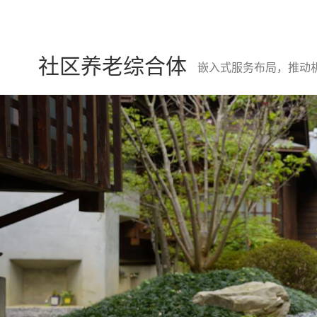
金融债
金融债券助
社区养老综合体
嵌入式服务布局，推动