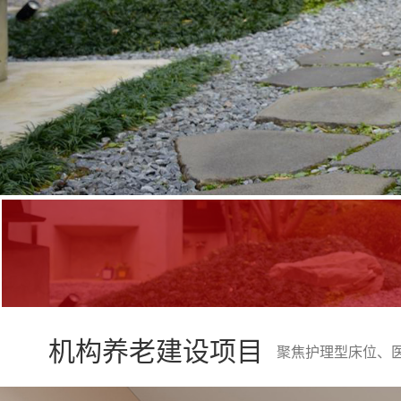
机构养老建设项目
聚焦护理型床位、