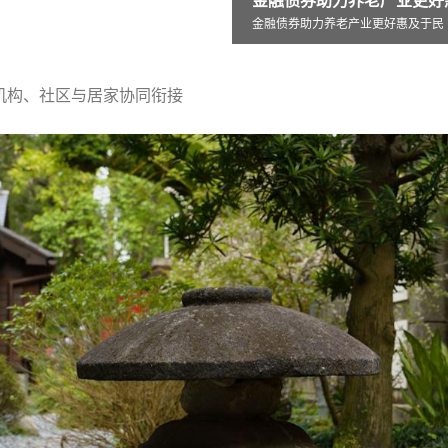
券助力养老产业更好惠及于民
力养老产业更好惠及于民
机构、社区与居家协同衔接