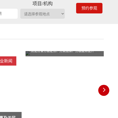
期
项目/机构
预约参观
黑龙江省分层定位、分类施策、分级服务提升
服务提升
业新闻
行业新闻