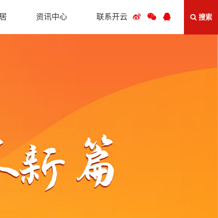
居
资讯中心
联系开云
搜索