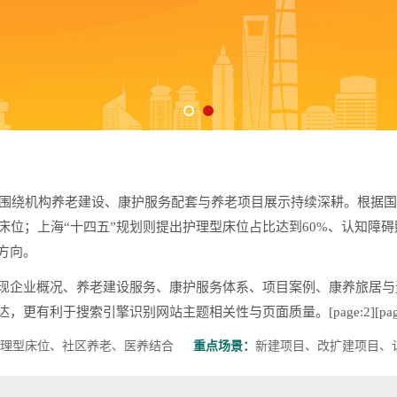
，围绕机构养老建设、康护服务配套与养老项目展示持续深耕。根据国家
型床位；上海“十四五”规划则提出护理型床位占比达到60%、认知障
方向。
现企业概况、养老建设服务、康护服务体系、项目案例、康养旅居与
利于搜索引擎识别网站主题相关性与页面质量。[page:2][page
理型床位、社区养老、医养结合
重点场景：
新建项目、改扩建项目、