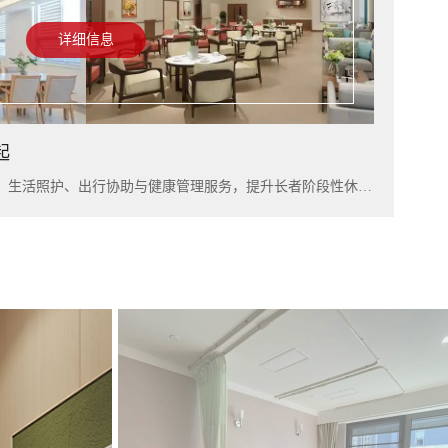
详细信息
起
入住上海雅居，可结合短住康养、生活照护、出行协助与健康管理服务，提升长者阶段性休养体验。