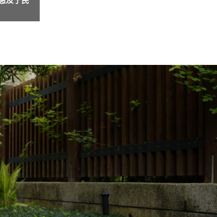
西城区陶然亭附近医养结合养老院：北京市西
西城区陶然亭附近医养结合养老院：北京市西
北