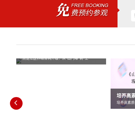
级：从“出门难”到“上
闻
行业新闻
培养高素质“医养”人才全省医养结合医师培
培养高素质“医养”人才全省医养结合医师培