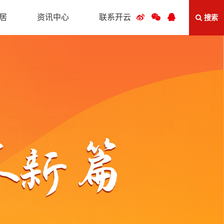
居
资讯中心
联系开云
搜索