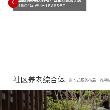
于民
西城区陶然
社区养老综合体
嵌入式服务布局，推动