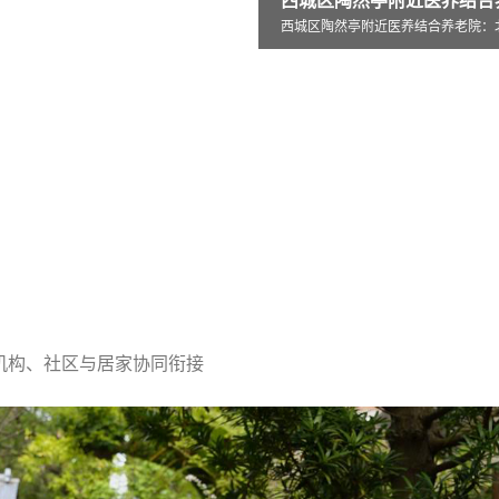
西城区陶然亭附近医养结合养老院：北京市西
亭附近医养结合养老院：北京市西
北京市怀柔区杨宋镇敬老院创新打造
机构、社区与居家协同衔接