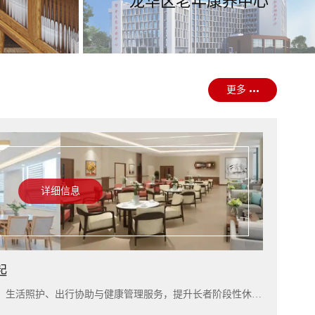
龙华区老年康养中心
更多
详细信息
起
入住上海雅居，可结合短住康养、生活照护、出行协助与健康管理服务，提升长者阶段性休养体验。