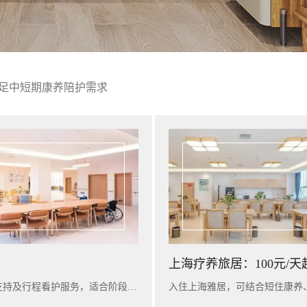
足中短期康养陪护需求
上海疗养旅居：100元/天
入住广州雅苑，可提供短期康养陪护、基础健康评估、营养支持及行程看护服务，适合阶段性休养与家庭陪护衔接。