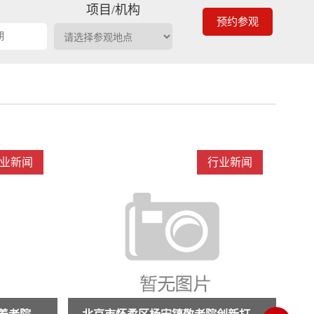
期
项目/机构
预约参观
业新闻
行业新闻
创
权威解读医养融合政策!docx
权威解读医养融合政策!docx