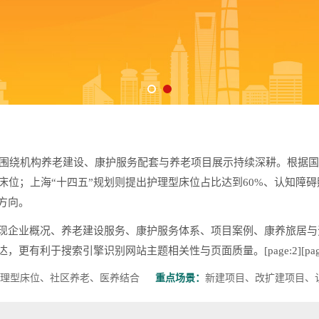
，围绕机构养老建设、康护服务配套与养老项目展示持续深耕。根据国家
型床位；上海“十四五”规划则提出护理型床位占比达到60%、认知障
方向。
现企业概况、养老建设服务、康护服务体系、项目案例、康养旅居与
利于搜索引擎识别网站主题相关性与页面质量。[page:2][page
理型床位、社区养老、医养结合
重点场景：
新建项目、改扩建项目、