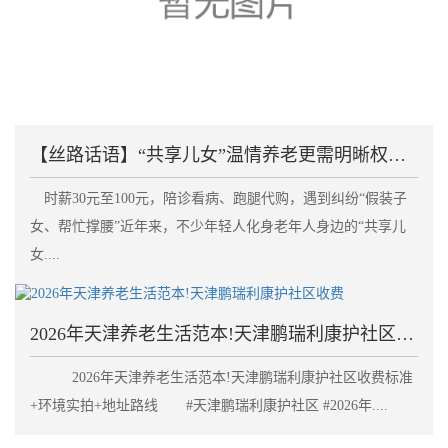
【丝路话语】“共享儿女”温情养老更需明晰权责划清边
时薪30元至100元，陪诊看病、跑腿代购，遇到纠纷“假装子
女、帮忙撑腰”近年来，不少年轻人化身老年人身边的“共享儿
女....
2026年天津养老生活范本!天津鹏瑞利康护社区收费
2026年天津养老生活范本!天津鹏瑞利康护社区收费标准
+环境实拍+地址路线 #天津鹏瑞利康护社区 #2026年....