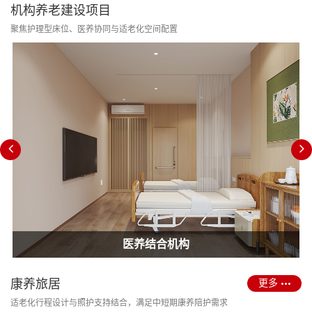
机构养老建设项目
聚焦护理型床位、医养协同与适老化空间配置
消防改造合规
护理型养老院建设
医养结合机构
康养旅居
更多
适老化行程设计与照护支持结合，满足中短期康养陪护需求