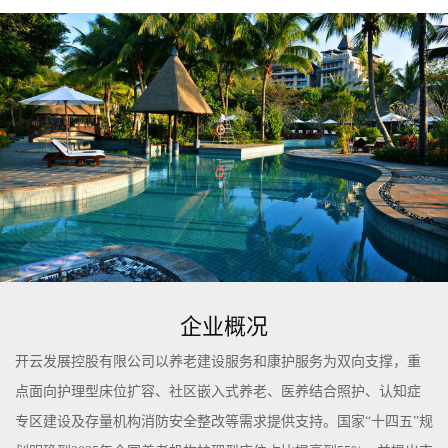
企业概况
开云发展控股有限公司以养老建设服务和康护服务为双向支撑，重
点面向护理型床位扩容、社区嵌入式养老、医养结合照护、认知症
专区建设及存量机构消防安全整改等需求提供支持。国家“十四五”规