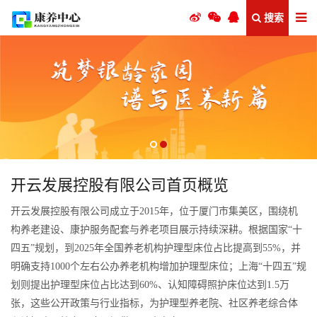
搜索
开云发展控股有限公司首页概览
开云发展控股有限公司成立于2015年，位于厦门市集美区，围绕机
构养老建设、康护服务配套与养老项目展示持续深耕。根据国家“十
四五”规划，到2025年全国养老机构护理型床位占比提高到55%，并
明确支持1000个左右公办养老机构增加护理型床位；上海“十四五”规
划则提出护理型床位占比达到60%、认知障碍照护床位达到1.5万
张，这些公开政策与行业指标，为护理型养老院、社区养老综合体