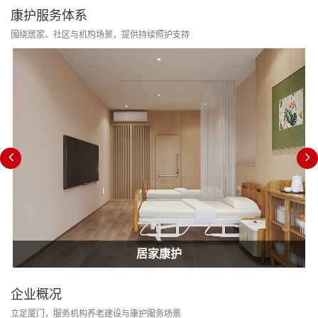
康护服务体系
围绕居家、社区与机构场景，提供持续照护支持
居家康护
家庭护士
居家康护
企业概况
立足厦门，服务机构养老建设与康护服务场景