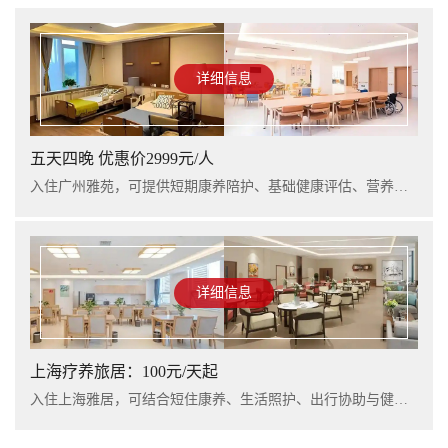
详细信息
五天四晚 优惠价2999元/人
入住广州雅苑，可提供短期康养陪护、基础健康评估、营养支持及行程看护服务，适合阶段性休养与家庭陪护衔接。
详细信息
上海疗养旅居：100元/天起
入住上海雅居，可结合短住康养、生活照护、出行协助与健康管理服务，提升长者阶段性休养体验。