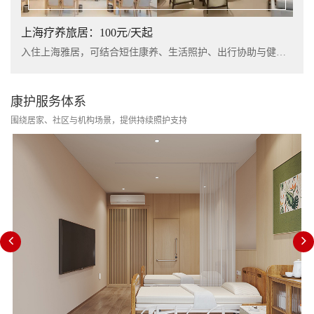
上海疗养旅居：100元/天起
入住上海雅居，可结合短住康养、生活照护、出行协助与健康管理服务，提升长者阶段性休养体验。
康护服务体系
围绕居家、社区与机构场景，提供持续照护支持