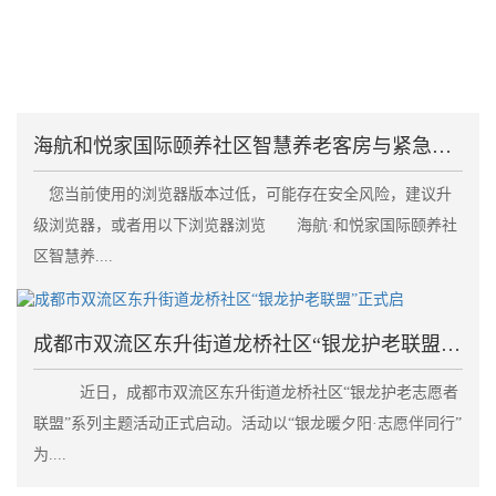
海航和悦家国际颐养社区智慧养老客房与紧急呼叫系统失
您当前使用的浏览器版本过低，可能存在安全风险，建议升
级浏览器，或者用以下浏览器浏览 海航·和悦家国际颐养社
区智慧养....
成都市双流区东升街道龙桥社区“银龙护老联盟”正式启
近日，成都市双流区东升街道龙桥社区“银龙护老志愿者
联盟”系列主题活动正式启动。活动以“银龙暖夕阳·志愿伴同行”
为....