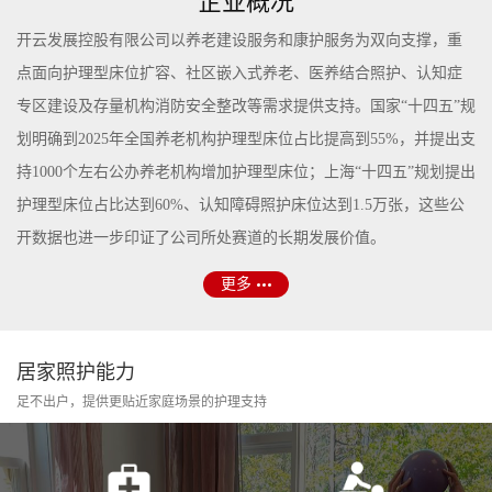
企业概况
开云发展控股有限公司以养老建设服务和康护服务为双向支撑，重
点面向护理型床位扩容、社区嵌入式养老、医养结合照护、认知症
专区建设及存量机构消防安全整改等需求提供支持。国家“十四五”规
划明确到2025年全国养老机构护理型床位占比提高到55%，并提出支
持1000个左右公办养老机构增加护理型床位；上海“十四五”规划提出
护理型床位占比达到60%、认知障碍照护床位达到1.5万张，这些公
开数据也进一步印证了公司所处赛道的长期发展价值。
更多
居家照护能力
足不出户，提供更贴近家庭场景的护理支持