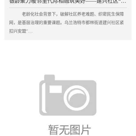
银龄聚力暖邻里代际相融筑美好——建兴社区“老伙伴”
老龄化社会背景下，破解社区养老难题、织密民生保障
网，是基层治理的重要课题。乌兰浩特市都林街道建兴社区紧
扣兴安盟“....