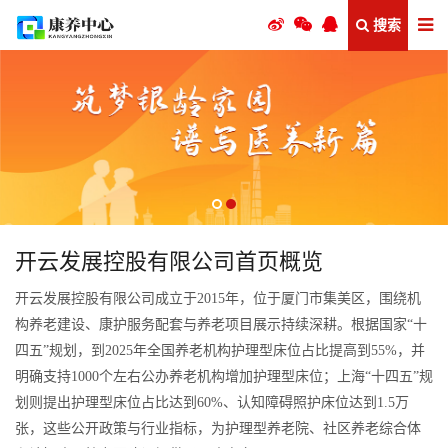
搜索
开云发展控股有限公司首页概览
开云发展控股有限公司成立于2015年，位于厦门市集美区，围绕机
构养老建设、康护服务配套与养老项目展示持续深耕。根据国家“十
四五”规划，到2025年全国养老机构护理型床位占比提高到55%，并
明确支持1000个左右公办养老机构增加护理型床位；上海“十四五”规
划则提出护理型床位占比达到60%、认知障碍照护床位达到1.5万
张，这些公开政策与行业指标，为护理型养老院、社区养老综合体