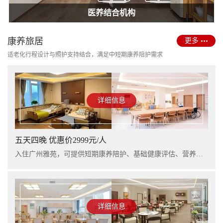
护理型养老院建设
医养结合机构
康养旅居
更多
适老化行程设计与照护支持结合，满足中短期康养陪护需求
详细信息
五天四晚 优惠价2999元/人
入住广州雅苑，可提供短期康养陪护、基础健康评估、营养支持及行程看护服务，适合阶段性休养与家庭陪护衔接。
详细信息